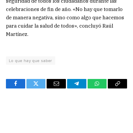
seguridad de todos los ciudadanos durante las
celebraciones de fin de año. «No hay que tomarlo
de manera negativa, sino como algo que hacemos
para cuidar la salud de todos», concluyó Raúl
Martínez.
Lo que hay que saber
Facebook
Twitter
Email
Telegram
WhatsApp
Copy
Link