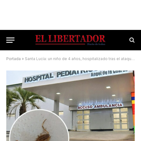
Portada
»
Santa Lucía: un niño de 4 años, hospitalizado tras el ataque de un alacrán