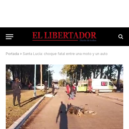
Portada
»
Santa Lucía: choque fatal entre una moto y un auto