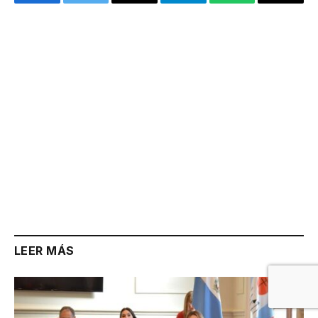
Facebook
Twitter
Email
Telegram
WhatsApp
Copy
Link
LEER MÁS