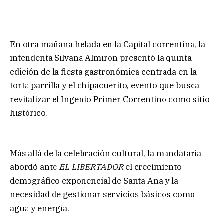
En otra mañana helada en la Capital correntina, la
intendenta Silvana Almirón presentó la quinta
edición de la fiesta gastronómica centrada en la
torta parrilla y el chipacuerito, evento que busca
revitalizar el Ingenio Primer Correntino como sitio
histórico.
Más allá de la celebración cultural, la mandataria
abordó ante
EL LIBERTADOR
el crecimiento
demográfico exponencial de Santa Ana y la
necesidad de gestionar servicios básicos como
agua y energía.