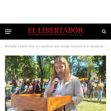
Portada
»
Santa Ana: la coyuntura que obliga a planificar el desarrollo local