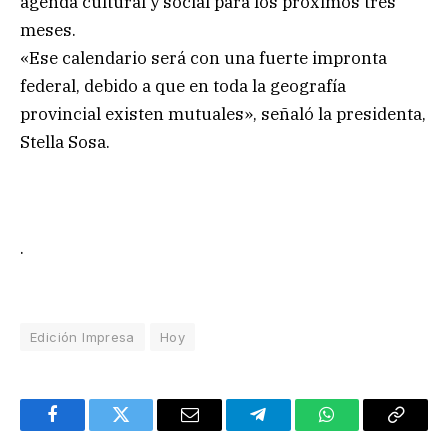
agenda cultural y social para los próximos tres
meses.
«Ese calendario será con una fuerte impronta
federal, debido a que en toda la geografía
provincial existen mutuales», señaló la presidenta,
Stella Sosa.
.
Edición Impresa
Hoy
Facebook
Twitter
Email
Telegram
WhatsApp
Copy