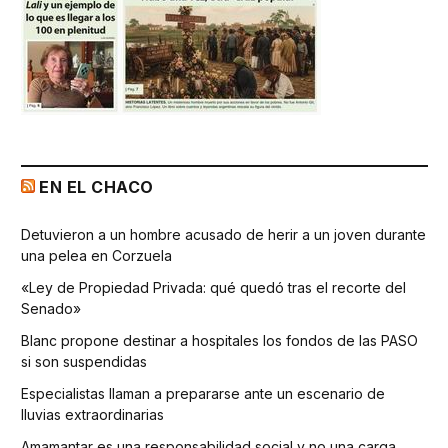
EN EL CHACO
Detuvieron a un hombre acusado de herir a un joven durante
una pelea en Corzuela
«Ley de Propiedad Privada: qué quedó tras el recorte del
Senado»
Blanc propone destinar a hospitales los fondos de las PASO
si son suspendidas
Especialistas llaman a prepararse ante un escenario de
lluvias extraordinarias
Amamantar es una responsabilidad social y no una carga