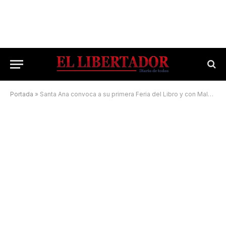
Portada
»
Santa Ana convoca a su primera Feria del Libro y con Malvinas en el pedestal