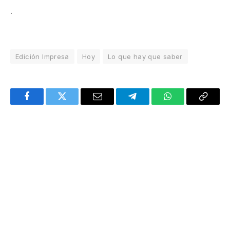
.
Edición Impresa
Hoy
Lo que hay que saber
Facebook
Twitter
Email
Telegram
WhatsApp
Copy
Link