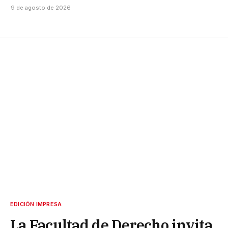
9 de agosto de 2026
EDICIÓN IMPRESA
La Facultad de Derecho invita