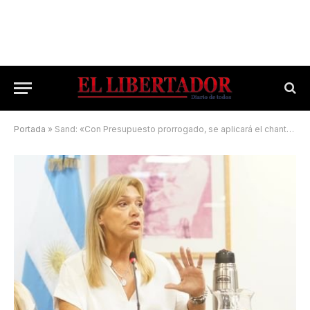
Portada
»
Sand: «Con Presupuesto prorrogado, se aplicará el chantaje selectivo»