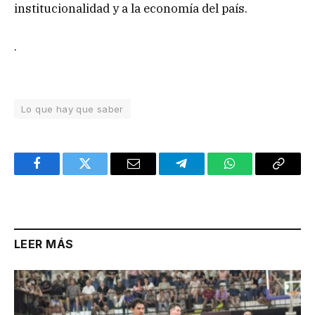
institucionalidad y a la economía del país.
.
Lo que hay que saber
Facebook
Twitter
Email
Telegram
WhatsApp
Copy
Link
LEER MÁS