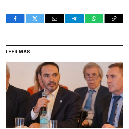
Facebook
Twitter
Email
Telegram
WhatsApp
Copy
Link
LEER MÁS