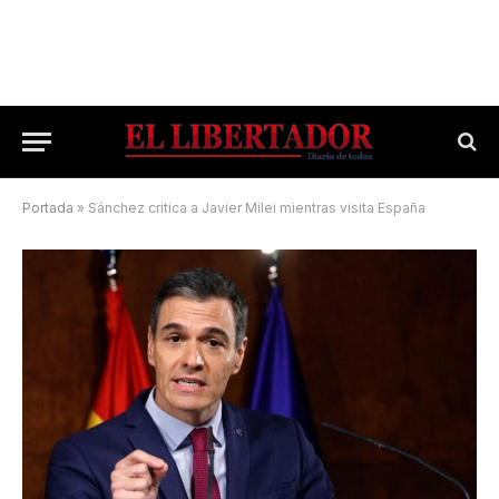
Portada
»
Sánchez critica a Javier Milei mientras visita España