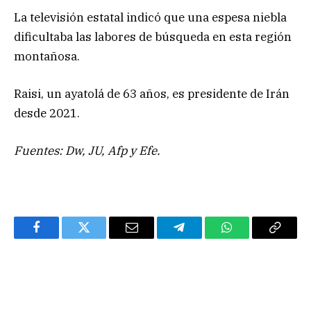
La televisión estatal indicó que una espesa niebla
dificultaba las labores de búsqueda en esta región
montañosa.
Raisi, un ayatolá de 63 años, es presidente de Irán
desde 2021.
Fuentes: Dw, JU, Afp y Efe.
Facebook
Twitter
Email
Telegram
WhatsApp
Copy
Link