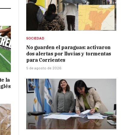
SOCIEDAD
No guarden el paraguas: activaron
dos alertas por lluvias y tormentas
para Corrientes
5 de agosto de 2026
te la
nglés