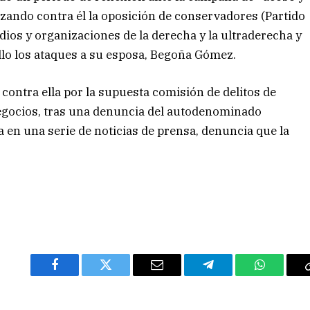
zando contra él la oposición de conservadores (Partido
dios y organizaciones de la derecha y la ultraderecha y
llo los ataques a su esposa, Begoña Gómez.
contra ella por la supuesta comisión de delitos de
 negocios, tras una denuncia del autodenominado
en una serie de noticias de prensa, denuncia que la
Facebook
Twitter
Email
Telegram
WhatsAp