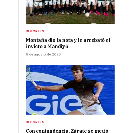
DEPORTES
Montaña dio la nota y le arrebató el
invicto a Mandiyú
6 de agosto de 2026
DEPORTES
Con contundencia, Zárate se metió