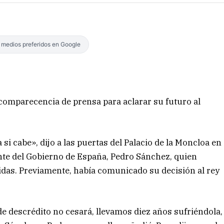
s medios preferidos en Google
 comparecencia de prensa para aclarar su futuro al
si cabe», dijo a las puertas del Palacio de la Moncloa en
nte del Gobierno de España, Pedro Sánchez, quien
idas. Previamente, había comunicado su decisión al rey
 descrédito no cesará, llevamos diez años sufriéndola,