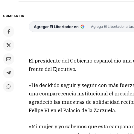
COMPARTIR
Agregar El Libertador en
Agrega El Libertador a tu
El presidente del Gobierno español dio una
frente del Ejecutivo.
«He decidido seguir y seguir con más fuerza 
una comparecencia institucional el preside
agradeció las muestras de solidaridad recib
Felipe VI en el Palacio de la Zarzuela.
«Mi mujer y yo sabemos que esta campaña de