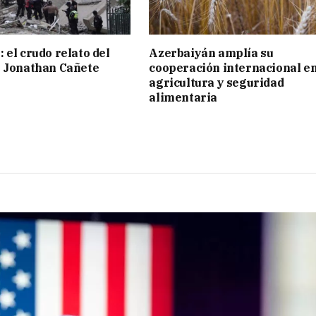
 el crudo relato del
Azerbaiyán amplía su
o Jonathan Cañete
cooperación internacional e
agricultura y seguridad
alimentaria