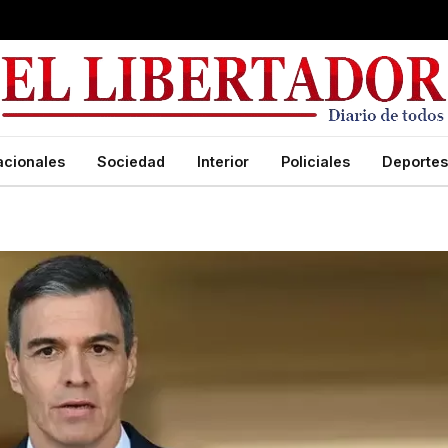
acionales
Sociedad
Interior
Policiales
Deportes