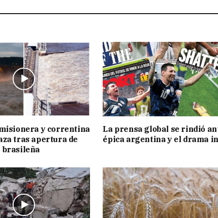
misionera y correntina
La prensa global se rindió an
za tras apertura de
épica argentina y el drama i
 brasileña