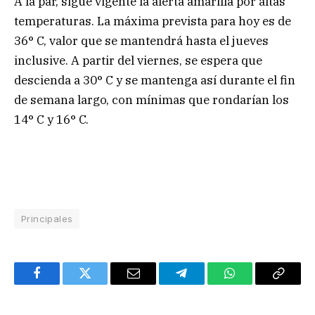
A la par, sigue vigente la alerta amarilla por altas
temperaturas. La máxima prevista para hoy es de
36° C, valor que se mantendrá hasta el jueves
inclusive. A partir del viernes, se espera que
descienda a 30° C y se mantenga así durante el fin
de semana largo, con mínimas que rondarían los
14° C y 16° C.
Principales
Facebook
Twitter
Email
Telegram
WhatsApp
Copy
Link