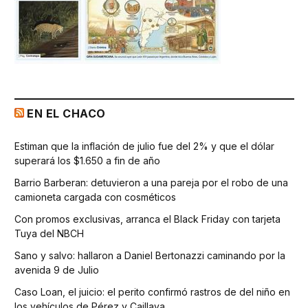
EN EL CHACO
Estiman que la inflación de julio fue del 2% y que el dólar
superará los $1.650 a fin de año
Barrio Barberan: detuvieron a una pareja por el robo de una
camioneta cargada con cosméticos
Con promos exclusivas, arranca el Black Friday con tarjeta
Tuya del NBCH
Sano y salvo: hallaron a Daniel Bertonazzi caminando por la
avenida 9 de Julio
Caso Loan, el juicio: el perito confirmó rastros de del niño en
los vehículos de Pérez y Caillava