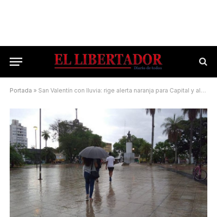
Portada
»
San Valentín con lluvia: rige alerta naranja para Capital y alrededores