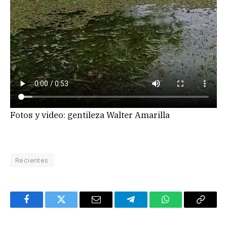
Fotos y video: gentileza Walter Amarilla
Recientes
Facebook
Twitter
Email
Telegram
WhatsApp
Copy
Link