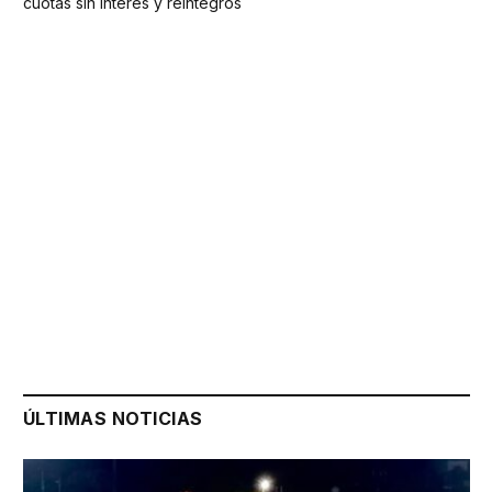
cuotas sin interés y reintegros
ÚLTIMAS NOTICIAS