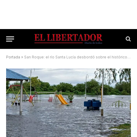
Portada
»
San Roque: el río Santa Lucía desbordó sobre el histórico balneario