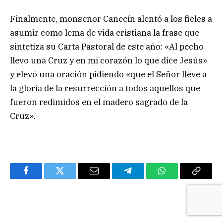
Finalmente, monseñor Canecín alentó a los fieles a
asumir como lema de vida cristiana la frase que
sintetiza su Carta Pastoral de este año: «Al pecho
llevo una Cruz y en mi corazón lo que dice Jesús»
y elevó una oración pidiendo «que el Señor lleve a
la gloria de la resurrección a todos aquellos que
fueron redimidos en el madero sagrado de la
Cruz».
Facebook
Twitter
Email
Telegram
WhatsApp
Copy
Link