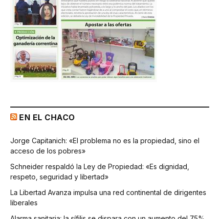
EN EL CHACO
Jorge Capitanich: «El problema no es la propiedad, sino el
acceso de los pobres»
Schneider respaldó la Ley de Propiedad: «Es dignidad,
respeto, seguridad y libertad»
La Libertad Avanza impulsa una red continental de dirigentes
liberales
Alarma sanitaria: la sífilis se dispara con un aumento del 75%