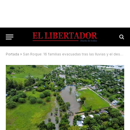
Portada
»
San Roque: 16 familias evacuadas tras las lluvias y el desborde del río Santa Lucía