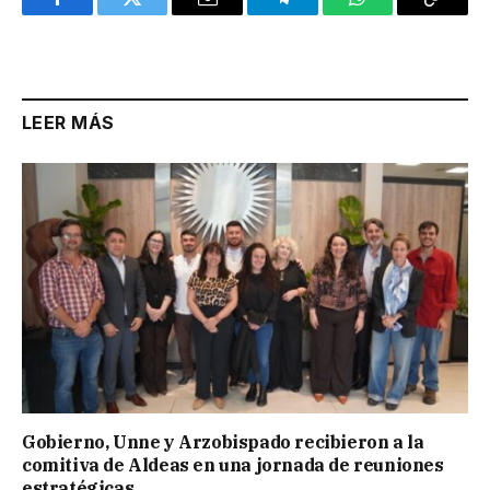
Facebook
Twitter
Email
Telegram
WhatsApp
Copy
Link
LEER MÁS
Gobierno, Unne y Arzobispado recibieron a la
comitiva de Aldeas en una jornada de reuniones
estratégicas