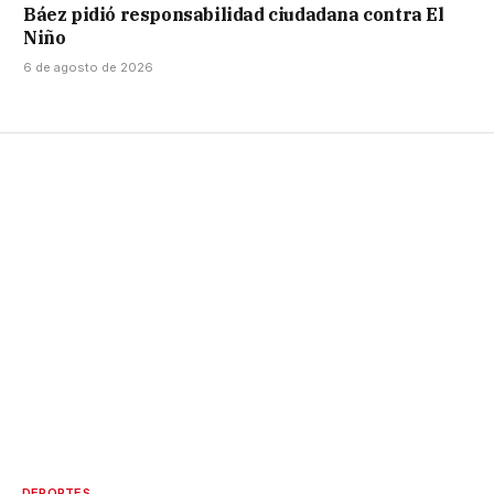
Báez pidió responsabilidad ciudadana contra El
Niño
6 de agosto de 2026
DEPORTES