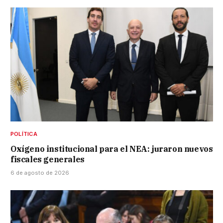
POLÍTICA
Oxígeno institucional para el NEA: juraron nuevos
fiscales generales
6 de agosto de 2026