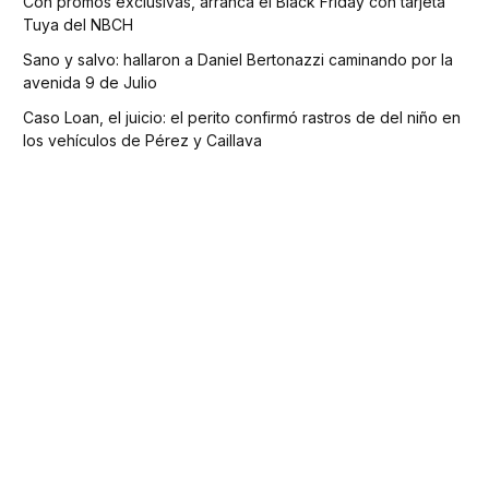
Con promos exclusivas, arranca el Black Friday con tarjeta
Tuya del NBCH
Sano y salvo: hallaron a Daniel Bertonazzi caminando por la
avenida 9 de Julio
Caso Loan, el juicio: el perito confirmó rastros de del niño en
los vehículos de Pérez y Caillava