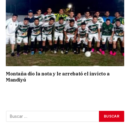
Montaña dio la nota y le arrebató el invicto a
Mandiyú