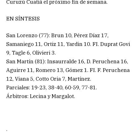
Curuzú Cuatiá el próximo fin de semana.
EN SÍNTESIS
San Lorenzo (77): Brun 10, Pérez Díaz 17,
Samaniego 11, Ortiz 11, Yardin 10. FI. Duprat Govi
9, Tagle 6, Olivieri 3.
San Martín (81): Insaurralde 16, D. Peruchena 16,
Aguirre 11, Romero 13, Gómez 1. FI. F. Peruchena
12, Viana 5, Cotto Oria 7, Martínez.
Parciales: 19-23, 38-40, 60-59, 77-81.
Árbitros: Lecina y Margalot.
.