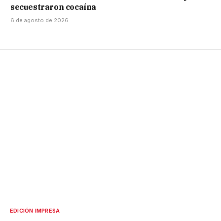
secuestraron cocaína
6 de agosto de 2026
EDICIÓN IMPRESA