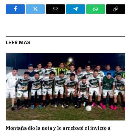
Facebook
Twitter
Email
Telegram
WhatsApp
Copy
Link
LEER MÁS
Montaña dio la nota y le arrebató el invicto a