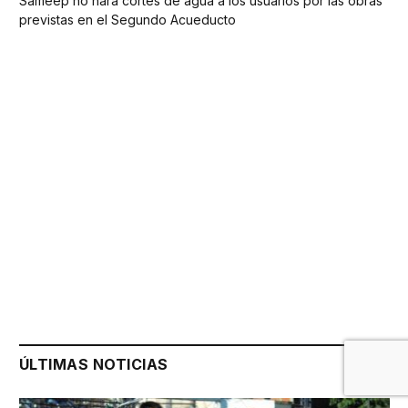
Sameep no hará cortes de agua a los usuarios por las obras
previstas en el Segundo Acueducto
ÚLTIMAS NOTICIAS