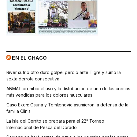
EN EL CHACO
River sufrió otro duro golpe: perdió ante Tigre y sumó la
sexta derrota consecutiva
ANMAT prohibió el uso y la distribución de una de las cremas
más vendidas para los dolores musculares
Caso Exen: Osuna y Tomljenovic asumieron la defensa de la
familia Clinis
La Isla del Cerrito se prepara para el 22° Torneo
Internacional de Pesca del Dorado