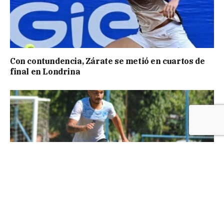
Con contundencia, Zárate se metió en cuartos de
final en Londrina
Dos defensores y un regresó, refuerzos de