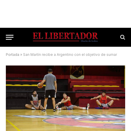
Portada
»
San Martín recibe a Argentino con el objetivo de sumar