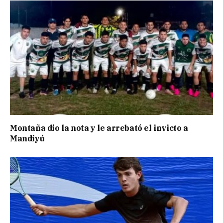
Montaña dio la nota y le arrebató el invicto a
Mandiyú