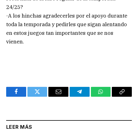
24/25?
-A los hinchas agradecerles por el apoyo durante
toda la temporada y pedirles que sigan alentando
en estos juegos tan importantes que se nos
vienen.
Facebook
Twitter
Email
Telegram
WhatsApp
Copy
Link
LEER MÁS