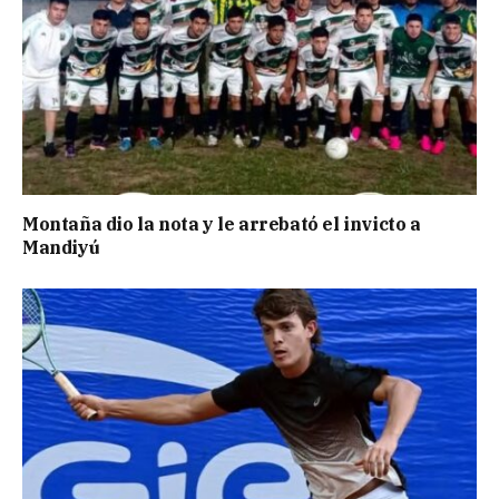
Montaña dio la nota y le arrebató el invicto a
Mandiyú