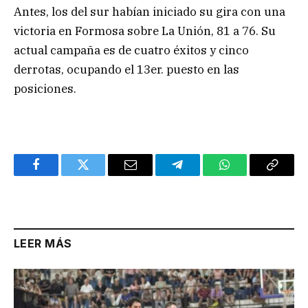
Antes, los del sur habían iniciado su gira con una
victoria en Formosa sobre La Unión, 81 a 76. Su
actual campaña es de cuatro éxitos y cinco
derrotas, ocupando el 13er. puesto en las
posiciones.
Facebook
Twitter
Email
Telegram
WhatsApp
Copy
Link
LEER MÁS