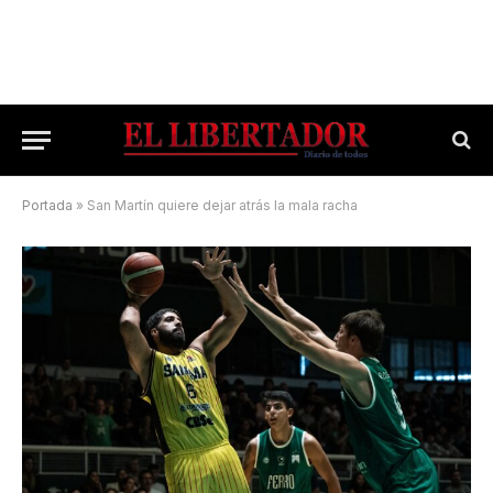
Portada
»
San Martín quiere dejar atrás la mala racha