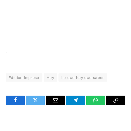
.
Edición Impresa
Hoy
Lo que hay que saber
Facebook
Twitter
Email
Telegram
WhatsApp
Copy
Link