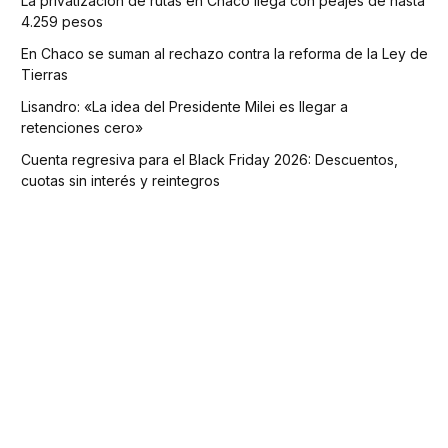
La privatización de rutas en Chaco llega con peajes de hasta
4.259 pesos
En Chaco se suman al rechazo contra la reforma de la Ley de
Tierras
Lisandro: «La idea del Presidente Milei es llegar a
retenciones cero»
Cuenta regresiva para el Black Friday 2026: Descuentos,
cuotas sin interés y reintegros