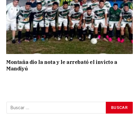
Montaña dio la nota y le arrebató el invicto a
Mandiyú