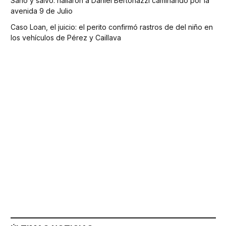
Sano y salvo: hallaron a Daniel Bertonazzi caminando por la
avenida 9 de Julio
Caso Loan, el juicio: el perito confirmó rastros de del niño en
los vehículos de Pérez y Caillava