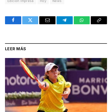
Edición Impresa
Hoy
News
Facebook
Twitter
Email
Telegram
WhatsApp
Copy
Link
LEER MÁS