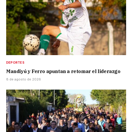
DEPORTES
Mandiyú y Ferro apuntan a retomar el liderazgo
8 de agosto de 2026