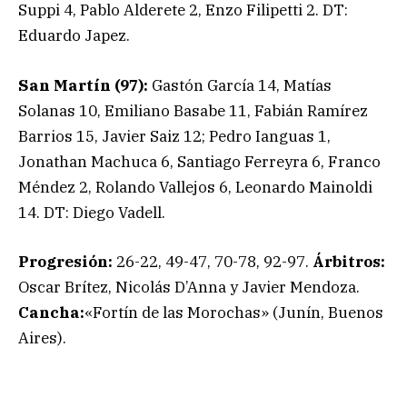
Suppi 4, Pablo Alderete 2, Enzo Filipetti 2. DT:
Eduardo Japez.
San Martín (97):
Gastón García 14, Matías
Solanas 10, Emiliano Basabe 11, Fabián Ramírez
Barrios 15, Javier Saiz 12; Pedro Ianguas 1,
Jonathan Machuca 6, Santiago Ferreyra 6, Franco
Méndez 2, Rolando Vallejos 6, Leonardo Mainoldi
14. DT: Diego Vadell.
Progresión:
26-22, 49-47, 70-78, 92-97.
Árbitros:
Oscar Brítez, Nicolás D’Anna y Javier Mendoza.
Cancha:
«Fortín de las Morochas» (Junín, Buenos
Aires).