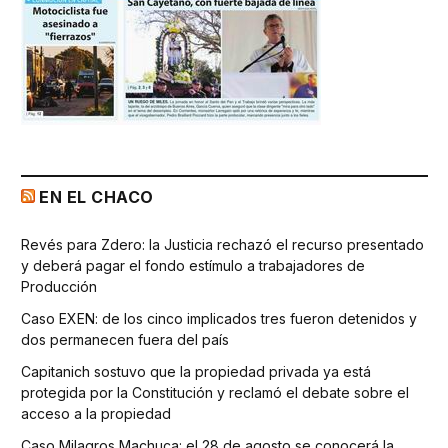
EN EL CHACO
Revés para Zdero: la Justicia rechazó el recurso presentado
y deberá pagar el fondo estímulo a trabajadores de
Producción
Caso EXEN: de los cinco implicados tres fueron detenidos y
dos permanecen fuera del país
Capitanich sostuvo que la propiedad privada ya está
protegida por la Constitución y reclamó el debate sobre el
acceso a la propiedad
Caso Milagros Machuca: el 28 de agosto se conocerá la