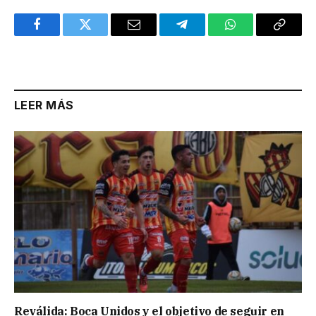
Facebook
Twitter
Email
Telegram
WhatsApp
Copy
Link
LEER MÁS
Reválida: Boca Unidos y el objetivo de seguir en