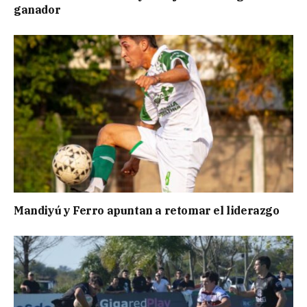
ganador
Mandiyú y Ferro apuntan a retomar el liderazgo