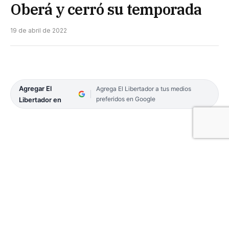
Oberá y cerró su temporada
19 de abril de 2022
Agregar El
Agrega El Libertador a tus medios
preferidos en Google
Libertador en
Oberá Tenis Club (OTC) se quedó con un triunfazo
ante Comunicaciones de Mercedes por 112-79 en