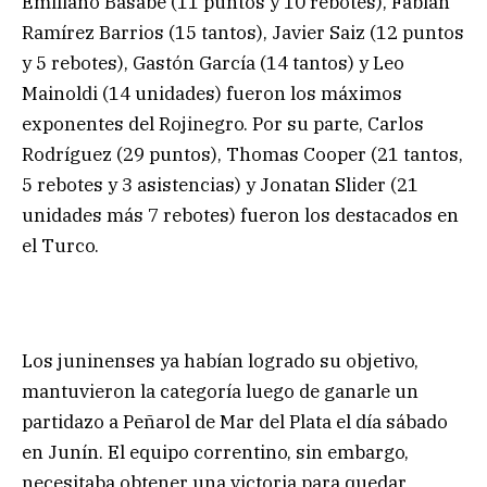
Emiliano Basabe (11 puntos y 10 rebotes), Fabián
Ramírez Barrios (15 tantos), Javier Saiz (12 puntos
y 5 rebotes), Gastón García (14 tantos) y Leo
Mainoldi (14 unidades) fueron los máximos
exponentes del Rojinegro. Por su parte, Carlos
Rodríguez (29 puntos), Thomas Cooper (21 tantos,
5 rebotes y 3 asistencias) y Jonatan Slider (21
unidades más 7 rebotes) fueron los destacados en
el Turco.
Los juninenses ya habían logrado su objetivo,
mantuvieron la categoría luego de ganarle un
partidazo a Peñarol de Mar del Plata el día sábado
en Junín. El equipo correntino, sin embargo,
necesitaba obtener una victoria para quedar