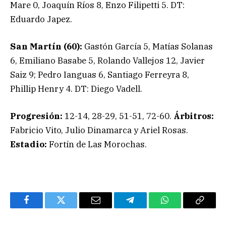
Mare 0, Joaquín Ríos 8, Enzo Filipetti 5. DT:
Eduardo Japez.
San Martín (60):
Gastón García 5, Matías Solanas
6, Emiliano Basabe 5, Rolando Vallejos 12, Javier
Saiz 9; Pedro Ianguas 6, Santiago Ferreyra 8,
Phillip Henry 4. DT: Diego Vadell.
Progresión:
12-14, 28-29, 51-51, 72-60.
Árbitros:
Fabricio Vito, Julio Dinamarca y Ariel Rosas.
Estadio:
Fortín de Las Morochas.
Facebook
Twitter
Email
Telegram
WhatsApp
Copy
Link