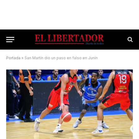
Portada
»
San Martín dio un paso en falso en Junín