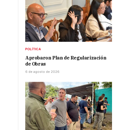
POLÍTICA
Aprobaron Plan de Regularización
de Obras
6 de agosto de 2026
s
ó