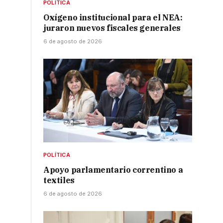
POLÍTICA
Oxígeno institucional para el NEA:
juraron nuevos fiscales generales
6 de agosto de 2026
POLÍTICA
Apoyo parlamentario correntino a
textiles
6 de agosto de 2026
: