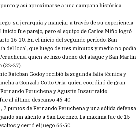
cer punto y así aproximarse a una campaña histórica
uego, su jerarquía y manejar a través de su experiencia
l inicio fue parejo, pero el equipo de Carlos Miño logró
rto 16-10. En el inicio del segundo período, San
a del local, que luego de tres minutos y medio no podía
 Peruchena, quien se hizo dueño del ataque y San Martín
 (32-27).
tante Esteban Godoy recibió la segunda falta técnica y
cancha a Gonzalo Cotto Oria, quien coordinó de gran
a Fernando Peruchena y Agustín Insaurralde
 fue al último descanso 46-40.
n, 7 puntos de Fernando Peruchena y una sólida defensa
ejando sin aliento a San Lorenzo. La máxima fue de 15
saltos y cerró el juego 66-50.