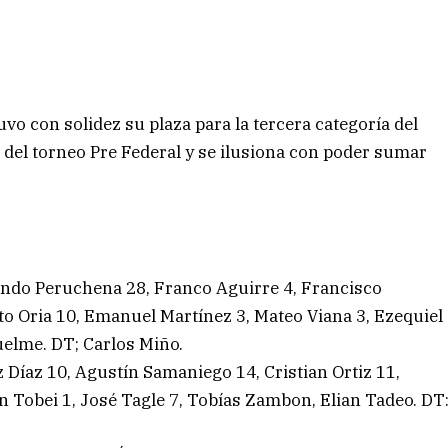
vo con solidez su plaza para la tercera categoría del
al del torneo Pre Federal y se ilusiona con poder sumar
ando Peruchena 28, Franco Aguirre 4, Francisco
o Oria 10, Emanuel Martínez 3, Mateo Viana 3, Ezequiel
elme. DT; Carlos Miño.
Díaz 10, Agustín Samaniego 14, Cristian Ortiz 11,
n Tobei 1, José Tagle 7, Tobías Zambon, Elian Tadeo. DT