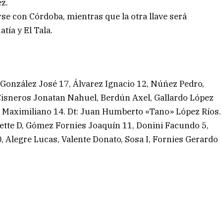
z.
se con Córdoba, mientras que la otra llave será
ía y El Tala.
 González José 17, Álvarez Ignacio 12, Núñez Pedro,
Cisneros Jonatan Nahuel, Berdún Axel, Gallardo López
es Maximiliano 14. Dt: Juan Humberto «Tano» López Ríos.
ette D, Gómez Fornies Joaquín 11, Donini Facundo 5,
0, Alegre Lucas, Valente Donato, Sosa I, Fornies Gerardo