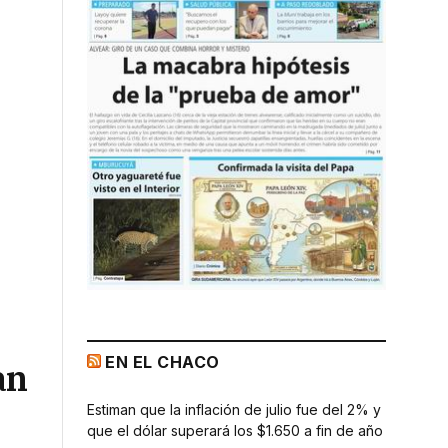
EN EL CHACO
an
Estiman que la inflación de julio fue del 2% y
que el dólar superará los $1.650 a fin de año