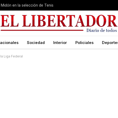
Midón en la selección de Tenis
acionales
Sociedad
Interior
Policiales
Deporte
la Liga Federal