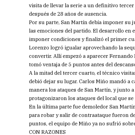
visita de llevar la serie a un definitivo ter
después de 28 años de ausencia.
Por su parte, San Martín debía imponer su j
las emociones del partido. El desarrollo en e
imponer condiciones y finalizó el primer cua
Lorenzo logró igualar aprovechando la sequí
convertir. Allí empezó a aparecer Fernando
tomó ventaja de 5 puntos antes del descanso
A la mitad del tercer cuarto, el técnico visi
debió dejar su lugar. Carlos Miño mandó a 
manera los ataques de San Martín, y junto 
protagonizaron los ataques del local que se
En la última parte fue demoledor San Martí
para robar y salir de contraataque fueron d
puntos, el equipo de Miño ya no sufrió sobre
CON RAZONES