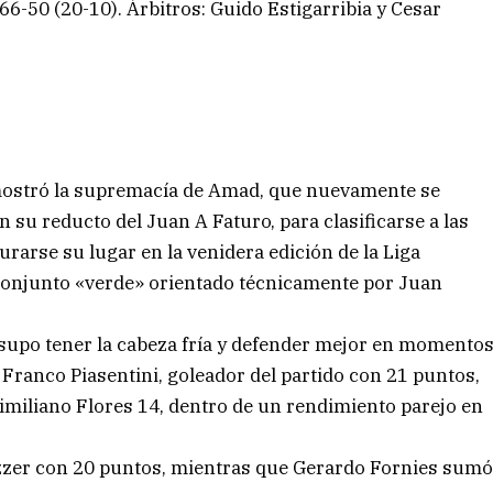
66-50 (20-10). Árbitros: Guido Estigarribia y Cesar
 mostró la supremacía de Amad, que nuevamente se
 su reducto del Juan A Faturo, para clasificarse a las
urarse su lugar en la venidera edición de la Liga
 conjunto «verde» orientado técnicamente por Juan
 supo tener la cabeza fría y defender mejor en momento
Franco Piasentini, goleador del partido con 21 puntos,
imiliano Flores 14, dentro de un rendimiento parejo en
ozzer con 20 puntos, mientras que Gerardo Fornies sum