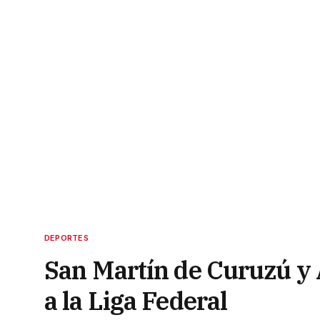
DEPORTES
San Martín de Curuzú y 
a la Liga Federal