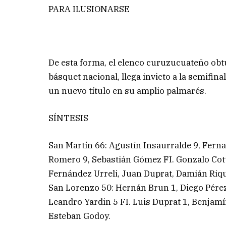
PARA ILUSIONARSE
De esta forma, el elenco curuzucuateño obtu
básquet nacional, llega invicto a la semifin
un nuevo título en su amplio palmarés.
SÍNTESIS
San Martín 66: Agustín Insaurralde 9, Fern
Romero 9, Sebastián Gómez FI. Gonzalo Cott
Fernández Urreli, Juan Duprat, Damián Riqu
San Lorenzo 50: Hernán Brun 1, Diego Pérez 
Leandro Yardin 5 FI. Luis Duprat 1, Benjamí
Esteban Godoy.