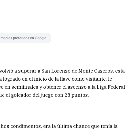
s medios preferidos en Google
volvió a superar a San Lorenzo de Monte Caseros, esta
logrado en el inicio de la llave como visitante, le
se en semifinales y obtener el ascenso a la Liga Federal
ue el goleador del juego con 28 puntos.
os condimentos, era la última chance que tenía la