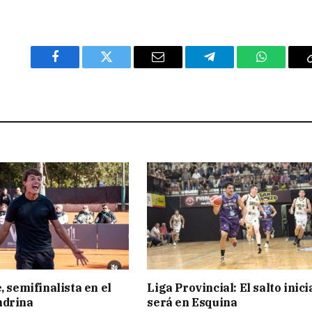
Facebook
Twitter
Email
Telegram
WhatsAp
, semifinalista en el
Liga Provincial: El salto inici
ndrina
será en Esquina