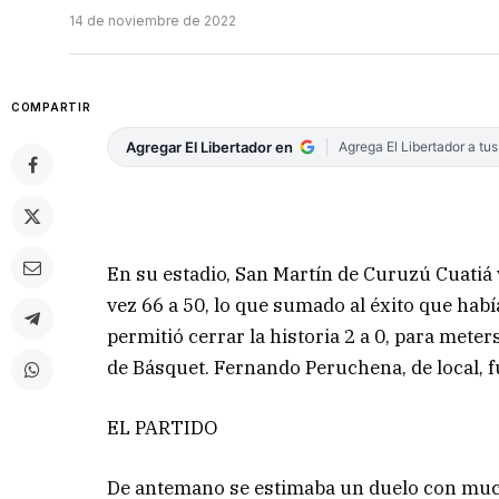
14 de noviembre de 2022
COMPARTIR
Agregar El Libertador en
Agrega El Libertador a tu
En su estadio, San Martín de Curuzú Cuatiá 
vez 66 a 50, lo que sumado al éxito que había 
permitió cerrar la historia 2 a 0, para meter
de Básquet. Fernando Peruchena, de local, f
EL PARTIDO
De antemano se estimaba un duelo con much