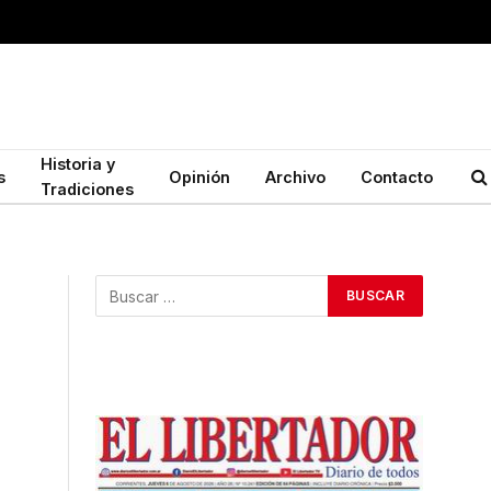
Historia y
s
Opinión
Archivo
Contacto
Tradiciones