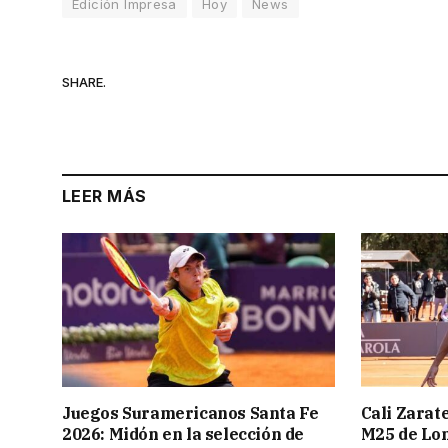
Edición Impresa
Hoy
News
SHARE.
LEER MÁS
Juegos Suramericanos Santa Fe
Cali Zarate
2026: Midón en la selección de
M25 de Lo