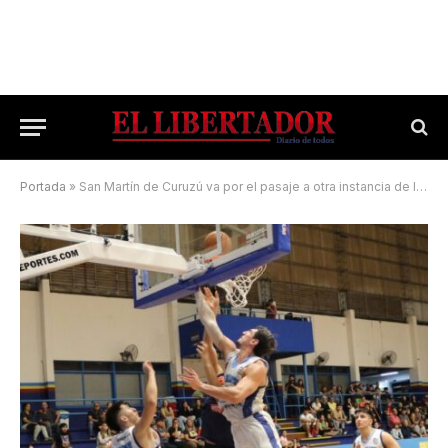
Portada
»
San Martín de Curuzú va por el pasaje a otra instancia de la Liga Federal