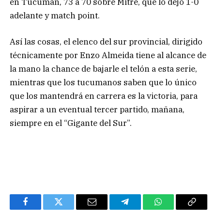
en Tucumán, 73 a 70 sobre Mitre, que lo dejó 1-0
adelante y match point.
Así las cosas, el elenco del sur provincial, dirigido
técnicamente por Enzo Almeida tiene al alcance de
la mano la chance de bajarle el telón a esta serie,
mientras que los tucumanos saben que lo único
que los mantendrá en carrera es la victoria, para
aspirar a un eventual tercer partido, mañana,
siempre en el “Gigante del Sur”.
Facebook
Twitter
Email
Telegram
WhatsApp
Copy