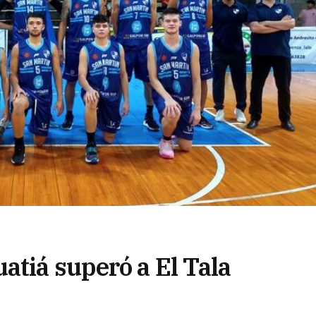
atiá superó a El Tala