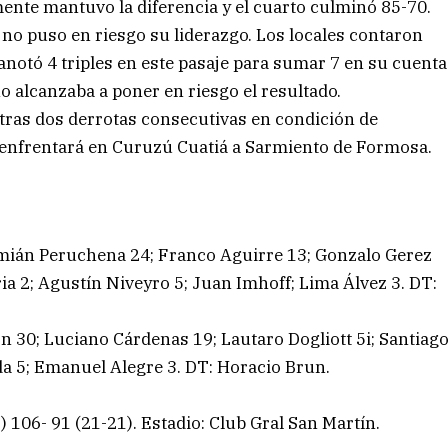
mente mantuvo la diferencia y el cuarto culminó 85-70.
 no puso en riesgo su liderazgo. Los locales contaron
notó 4 triples en este pasaje para sumar 7 en su cuenta
o alcanzaba a poner en riesgo el resultado.
 tras dos derrotas consecutivas en condición de
 enfrentará en Curuzú Cuatiá a Sarmiento de Formosa.
amián Peruchena 24; Franco Aguirre 13; Gonzalo Gerez
ia 2; Agustín Niveyro 5; Juan Imhoff; Lima Álvez 3. DT:
 30; Luciano Cárdenas 19; Lautaro Dogliott 5i; Santiag
ada 5; Emanuel Alegre 3. DT: Horacio Brun.
) 106- 91 (21-21). Estadio: Club Gral San Martín.