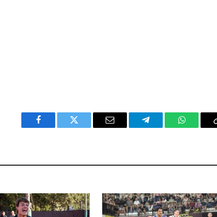
Facebook
Twitter
Email
Telegram
WhatsAp