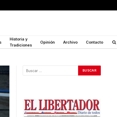
Historia y
s
Opinión
Archivo
Contacto
Tradiciones