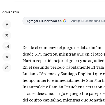
COMPARTIR
Agregar El Libertador en
Agrega El Libertador a tu
Desde el comienzo el juego se daba dinámic
desde 6,75 metros, mientras que en el otro
Martín repartió mejor el goleo y se adjudicó
En el segundo período, rápidamente El Tala 
Luciano Cárdenas y Santiago Dogliotti que 
tiempo muerto e inmediatamente San Martín 
Insaurralde y Damián Peruchena cerraron e
Tras el descanso largo el juego fue parejo, e
del equipo capitalino, mientras que Jonath