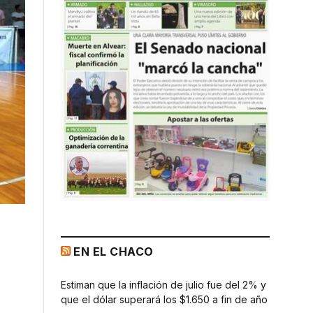
EN EL CHACO
Estiman que la inflación de julio fue del 2% y
que el dólar superará los $1.650 a fin de año