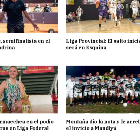
, semifinalista en el
Liga Provincial: El salto inici
ndrina
será en Esquina
rmaechea en el podio
Montaña dio la nota y le arre
ras en Liga Federal
el invicto a Mandiyú