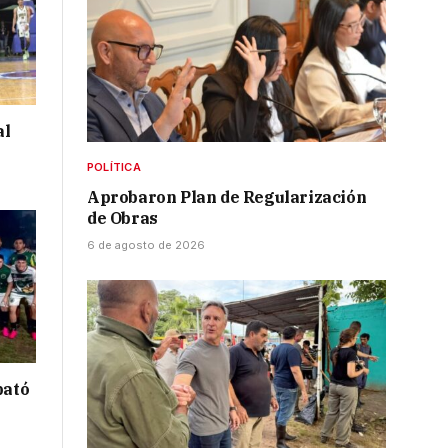
al
POLÍTICA
Aprobaron Plan de Regularización
de Obras
6 de agosto de 2026
bató