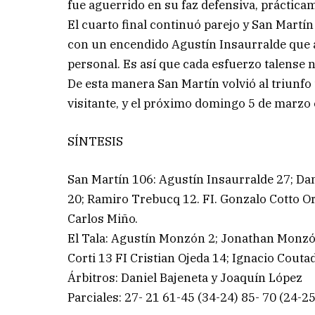
fue aguerrido en su faz defensiva, práctica
El cuarto final continuó parejo y San Martín
con un encendido Agustín Insaurralde que a
personal. Es así que cada esfuerzo talense n
De esta manera San Martín volvió al triunfo
visitante, y el próximo domingo 5 de marzo
SÍNTESIS
San Martín 106: Agustín Insaurralde 27; D
20; Ramiro Trebucq 12. FI. Gonzalo Cotto Or
Carlos Miño.
El Tala: Agustín Monzón 2; Jonathan Monzón
Corti 13 FI Cristian Ojeda 14; Ignacio Cout
Árbitros: Daniel Bajeneta y Joaquín López
Parciales: 27- 21 61-45 (34-24) 85- 70 (24-25