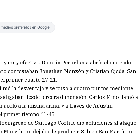
s medios preferidos en Google
o y muy efectivo. Damián Peruchena abría el marcador
 aro contestaban Jonathan Monzón y Cristian Ojeda. San
 el primer cuarto 27-21.
limó la desventaja y se puso a cuatro puntos mediante
castigaban desde tercera dimensión. Carlos Miño llamó 
apeló a la misma arma, y a través de Agustín
l primer tiempo 61-45.
l reingreso de Santiago Corti le dio soluciones al ataque
an Monzón no dejaba de producir. Si bien San Martín no