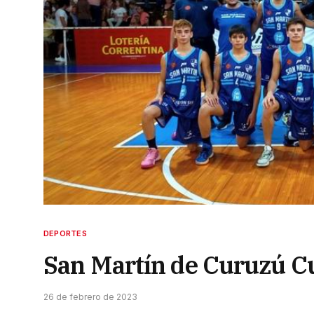
DEPORTES
San Martín de Curuzú Cu
26 de febrero de 2023