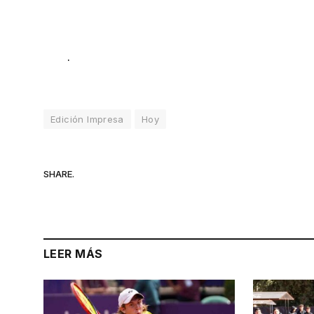
.
Edición Impresa
Hoy
SHARE.
LEER MÁS