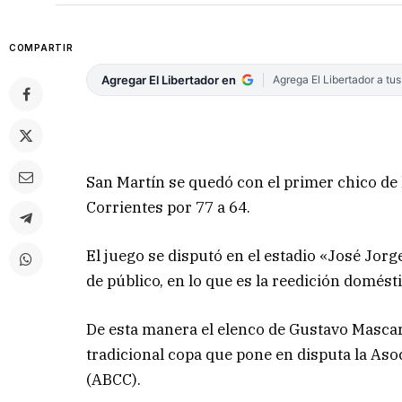
COMPARTIR
Agregar El Libertador en
Agrega El Libertador a tu
San Martín se quedó con el primer chico de l
Corrientes por 77 a 64.
El juego se disputó en el estadio «José Jor
de público, en lo que es la reedición domést
De esta manera el elenco de Gustavo Mascar
tradicional copa que pone en disputa la Aso
(ABCC).