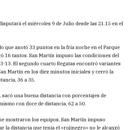
disputará el miércoles 9 de Julio desde las 21.15 en el
o que anotó 33 puntos en la fría noche en el Parque
ó 16 tantos. San Martín impuso las condiciones del
23-13. El segundo cuarto Regatas encontró variantes
an Martín en los diez minutos iniciales y cerró la
tancia, 36 a 35.
», sacó una buena distancia con porcentajes de
el mismo con doce de distancia, 62 a 50.
que mostraron los equipos, San Martín impuso
r la distancia que tenía el «rojinegro» no le alcanzó