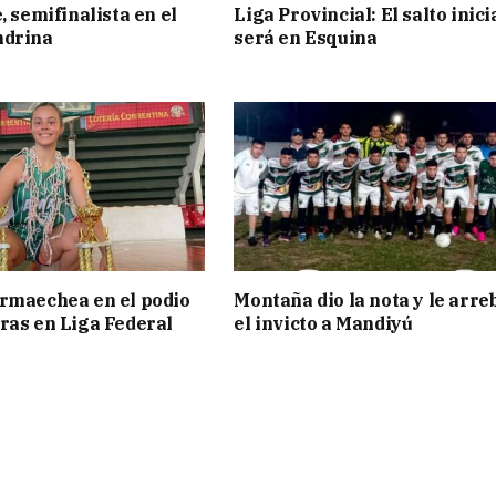
, semifinalista en el
Liga Provincial: El salto inici
ndrina
será en Esquina
rmaechea en el podio
Montaña dio la nota y le arre
ras en Liga Federal
el invicto a Mandiyú