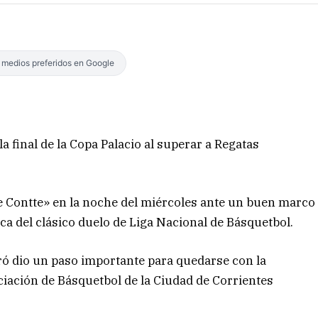
s medios preferidos en Google
a final de la Copa Palacio al superar a Regatas
ge Contte» en la noche del miércoles ante un buen marco
ica del clásico duelo de Liga Nacional de Básquetbol.
ó dio un paso importante para quedarse con la
ciación de Básquetbol de la Ciudad de Corrientes