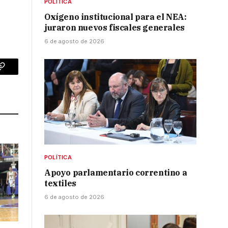
POLÍTICA
Oxígeno institucional para el NEA:
juraron nuevos fiscales generales
6 de agosto de 2026
p
Copy
Link
POLÍTICA
Apoyo parlamentario correntino a
textiles
6 de agosto de 2026