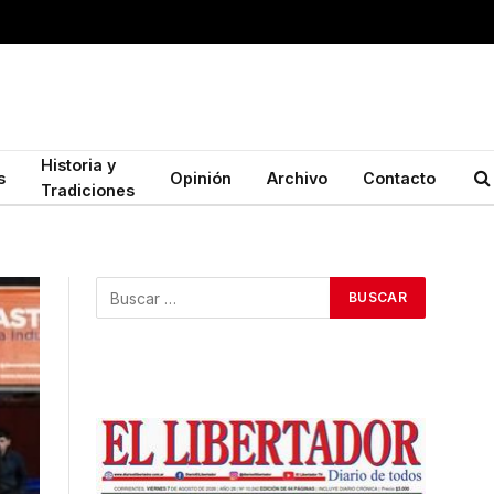
Historia y
s
Opinión
Archivo
Contacto
Tradiciones