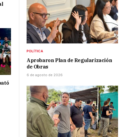
al
POLÍTICA
Aprobaron Plan de Regularización
de Obras
6 de agosto de 2026
bató