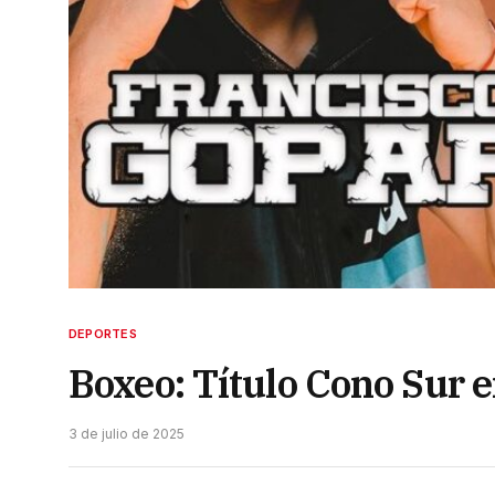
DEPORTES
Boxeo: Título Cono Sur 
3 de julio de 2025