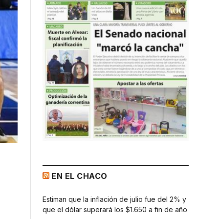
EN EL CHACO
Estiman que la inflación de julio fue del 2% y
que el dólar superará los $1.650 a fin de año