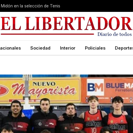
Midón en la selección de Tenis
acionales
Sociedad
Interior
Policiales
Deporte