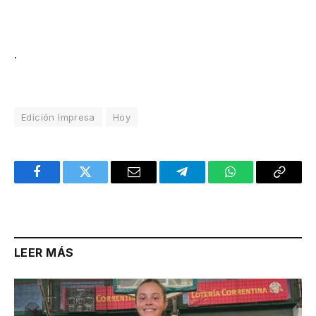
.
Edición Impresa
Hoy
Facebook
Twitter
Email
Telegram
WhatsApp
Copy
Link
LEER MÁS