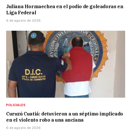
Juliana Hormaechea en el podio de goleadoras en
Liga Federal
6 de agosto de 2026
POLICIALES
Curuzú Cuatiá: detuvieron a un séptimo implicado
en el violento robo a una anciana
6 de agosto de 2026