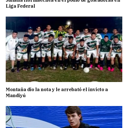
Juliana Hormaechea en el podio de goleadoras en
Liga Federal
Montaña dio la nota y le arrebató el invicto a
Mandiyú