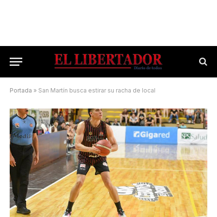
Portada
»
San Martín busca estirar su racha de local