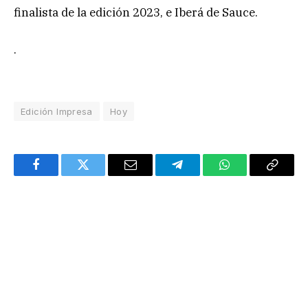
finalista de la edición 2023, e Iberá de Sauce.
.
Edición Impresa
Hoy
Facebook
Twitter
Email
Telegram
WhatsApp
Copy
Link