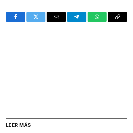
Facebook
Twitter
Email
Telegram
WhatsApp
Copy
Link
LEER MÁS