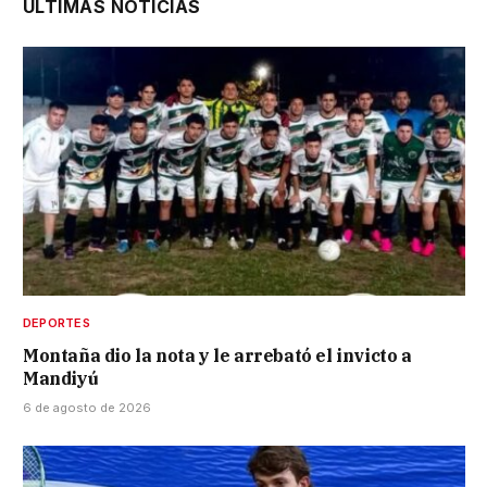
ÚLTIMAS NOTICIAS
DEPORTES
Montaña dio la nota y le arrebató el invicto a
Mandiyú
6 de agosto de 2026