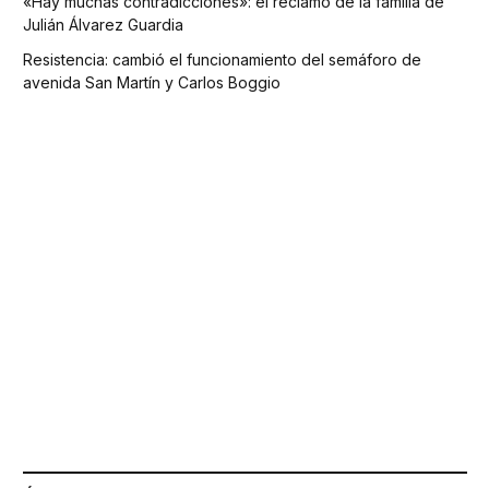
«Hay muchas contradicciones»: el reclamo de la familia de
Julián Álvarez Guardia
Resistencia: cambió el funcionamiento del semáforo de
avenida San Martín y Carlos Boggio