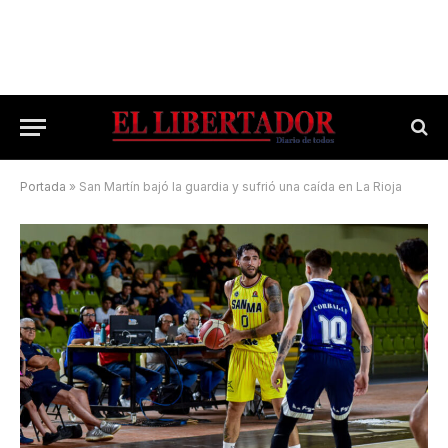
Portada
»
San Martín bajó la guardia y sufrió una caída en La Rioja