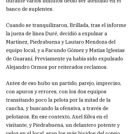
durante varios minutos debió ser atendido en el
banco de suplentes.
Cuando se tranquilizaron, Brillada, tras el informe
la jueza de línea Duré, decidió a expulsar a
Martínez, Piedrabuena y Lautaro Mendoza del
equipo local, y a Facundo Gómez y Matías Iglesias
de Guaraní. Previamente ya había sido expulsado
Alejandro Ormos por reiterados reclamos.
Antes de eso hubo un partido, parejo, impreciso,
con apuros y errores, con los dos equipos
transitando poco la pelota por la mitad de la
cancha, y buscando la ofensiva, a través de
pelotazos. En ese contexto, Axel Silva en el
visitante, y Piedrabuena, un delantero potente y
veloz en el local, eran los más lúcidos del cotejo.