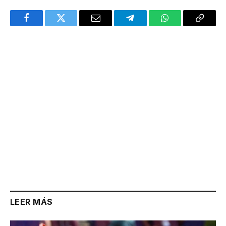
Facebook
Twitter
Email
Telegram
WhatsApp
Copy
Link
LEER MÁS