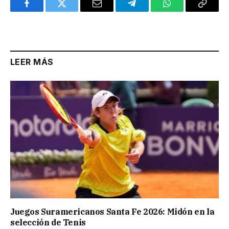
Facebook
Twitter
Email
Telegram
WhatsApp
Copy
Link
LEER MÁS
Juegos Suramericanos Santa Fe 2026: Midón en la
selección de Tenis