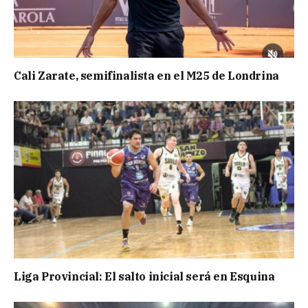
Cali Zarate, semifinalista en el M25 de Londrina
Liga Provincial: El salto inicial será en Esquina