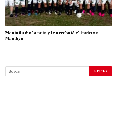
Montaña dio la nota y le arrebató el invicto a
Mandiyú