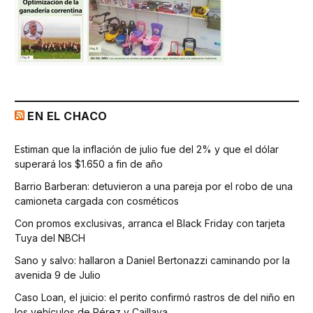
EN EL CHACO
Estiman que la inflación de julio fue del 2% y que el dólar
superará los $1.650 a fin de año
Barrio Barberan: detuvieron a una pareja por el robo de una
camioneta cargada con cosméticos
Con promos exclusivas, arranca el Black Friday con tarjeta
Tuya del NBCH
Sano y salvo: hallaron a Daniel Bertonazzi caminando por la
avenida 9 de Julio
Caso Loan, el juicio: el perito confirmó rastros de del niño en
los vehículos de Pérez y Caillava