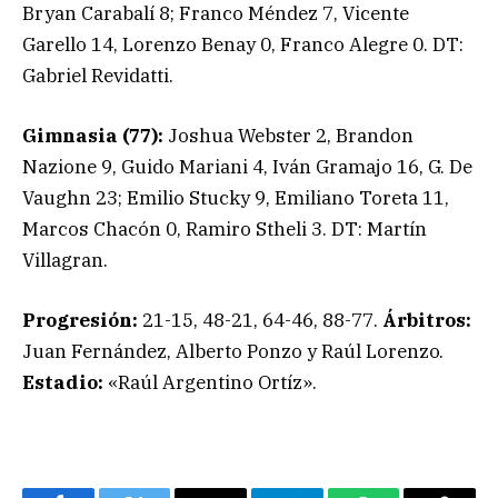
Bryan Carabalí 8; Franco Méndez 7, Vicente
Garello 14, Lorenzo Benay 0, Franco Alegre 0. DT:
Gabriel Revidatti.
Gimnasia (77):
Joshua Webster 2, Brandon
Nazione 9, Guido Mariani 4, Iván Gramajo 16, G. De
Vaughn 23; Emilio Stucky 9, Emiliano Toreta 11,
Marcos Chacón 0, Ramiro Stheli 3. DT: Martín
Villagran.
Progresión:
21-15, 48-21, 64-46, 88-77.
Árbitros:
Juan Fernández, Alberto Ponzo y Raúl Lorenzo.
Estadio:
«Raúl Argentino Ortíz».