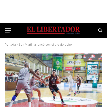
Portada
»
San Martín arrancó con el pie derecho