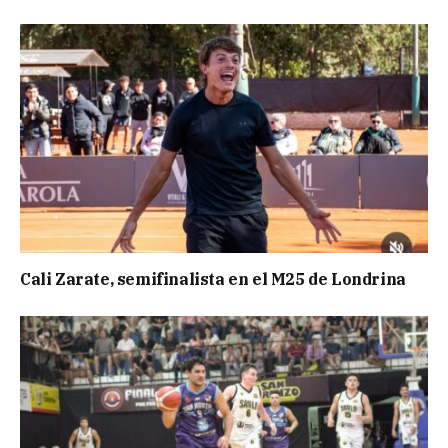
Cali Zarate, semifinalista en el M25 de Londrina