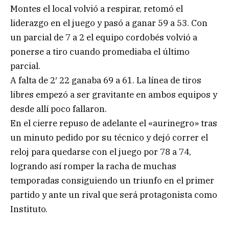
Montes el local volvió a respirar, retomó el
liderazgo en el juego y pasó a ganar 59 a 53. Con
un parcial de 7 a 2 el equipo cordobés volvió a
ponerse a tiro cuando promediaba el último
parcial.
A falta de 2′ 22 ganaba 69 a 61. La línea de tiros
libres empezó a ser gravitante en ambos equipos y
desde allí poco fallaron.
En el cierre repuso de adelante el «aurinegro» tras
un minuto pedido por su técnico y dejó correr el
reloj para quedarse con el juego por 78 a 74,
logrando así romper la racha de muchas
temporadas consiguiendo un triunfo en el primer
partido y ante un rival que será protagonista como
Instituto.