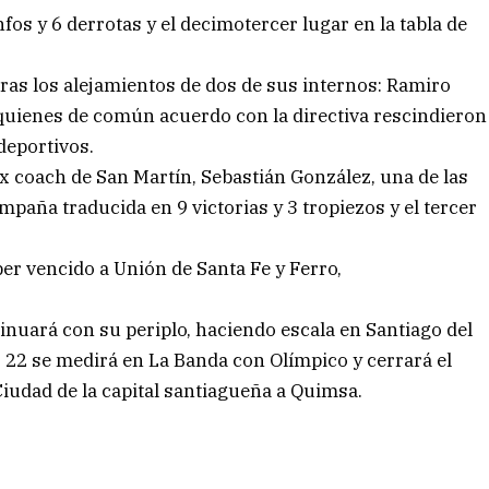
fos y 6 derrotas y el decimotercer lugar en la tabla de
tras los alejamientos de dos de sus internos: Ramiro
 quienes de común acuerdo con la directiva rescindieron
deportivos.
ex coach de San Martín, Sebastián González, una de las
aña traducida en 9 victorias y 3 tropiezos y el tercer
er vencido a Unión de Santa Fe y Ferro,
nuará con su periplo, haciendo escala en Santiago del
 22 se medirá en La Banda con Olímpico y cerrará el
 Ciudad de la capital santiagueña a Quimsa.