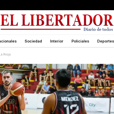
acionales
Sociedad
Interior
Policiales
Deportes
La Rioja