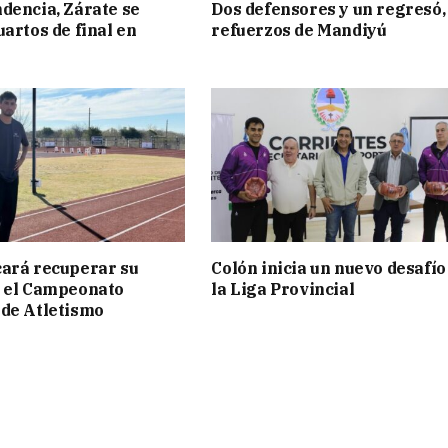
dencia, Zárate se
Dos defensores y un regresó,
uartos de final en
refuerzos de Mandiyú
ará recuperar su
Colón inicia un nuevo desafío
n el Campeonato
la Liga Provincial
de Atletismo