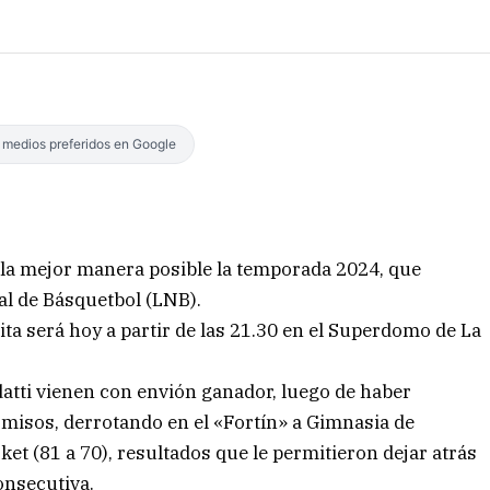
s medios preferidos en Google
 la mejor manera posible la temporada 2024, que
nal de Básquetbol (LNB).
cita será hoy a partir de las 21.30 en el Superdomo de La
idatti vienen con envión ganador, luego de haber
misos, derrotando en el «Fortín» a Gimnasia de
et (81 a 70), resultados que le permitieron dejar atrás
onsecutiva.