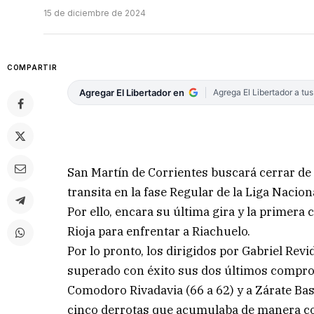
15 de diciembre de 2024
COMPARTIR
Agregar El Libertador en
Agrega El Libertador a tu
San Martín de Corrientes buscará cerrar de
transita en la fase Regular de la Liga Nacio
Por ello, encara su última gira y la primera 
Rioja para enfrentar a Riachuelo.
Por lo pronto, los dirigidos por Gabriel Rev
superado con éxito sus dos últimos compro
Comodoro Rivadavia (66 a 62) y a Zárate Bask
cinco derrotas que acumulaba de manera c