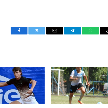
Facebook
Twitter
Email
Telegram
WhatsAp