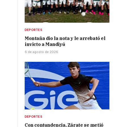
DEPORTES
Montaña dio la nota y le arrebató el
invicto a Mandiyú
6 de agosto de 2026
DEPORTES
Con contundencia, Zárate se metió