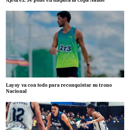
Ajedrez: Se pone en disputa la Copa Ñandé
Layoy va con todo para reconquistar su trono
Nacional