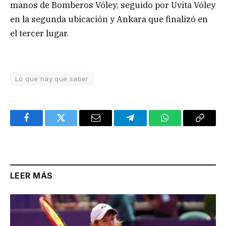
manos de Bomberos Vóley, seguido por Uvita Vóley
en la segunda ubicación y Ankara que finalizó en
el tercer lugar.
Lo que hay que saber
Facebook
Twitter
Email
Telegram
WhatsApp
Copy
Link
LEER MÁS