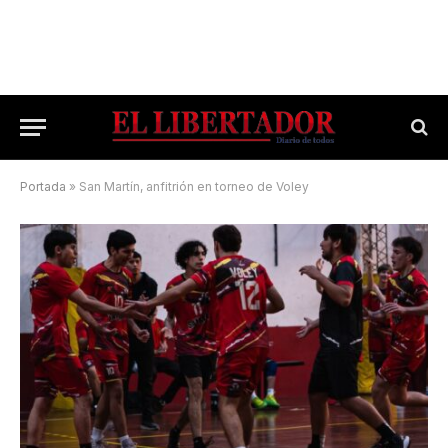
Portada
»
San Martín, anfitrión en torneo de Voley