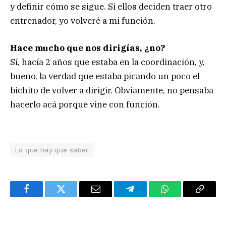
y definir cómo se sigue. Si ellos deciden traer otro
entrenador, yo volveré a mi función.
Hace mucho que nos dirigías, ¿no?
Sí, hacía 2 años que estaba en la coordinación, y,
bueno, la verdad que estaba picando un poco el
bichito de volver a dirigir. Obviamente, no pensaba
hacerlo acá porque vine con función.
Lo que hay que saber
Facebook
Twitter
Email
Telegram
WhatsApp
Copy
Link