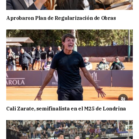
Aprobaron Plan de Regularización de Obras
Cali Zarate, semifinalista en el M25 de Londrina