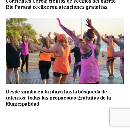
Corrientes Cerca: cientos de vecinos del barrio
Río Paraná recibieron atenciones gratuitas
Desde zumba en la playa hasta búsqueda de
talentos: todas las propuestas gratuitas de la
Municipalidad