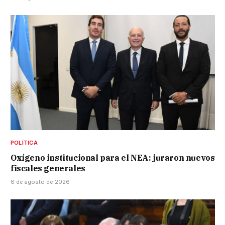
POLÍTICA
Oxígeno institucional para el NEA: juraron nuevos
fiscales generales
6 de agosto de 2026