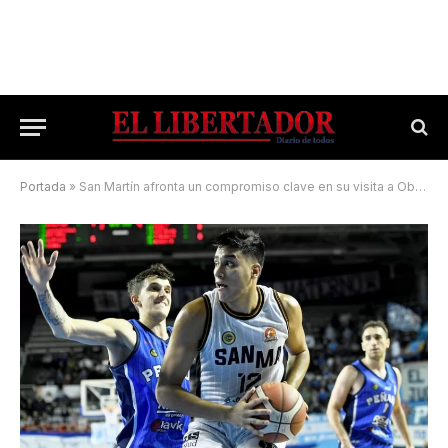
Portada
»
San Martín afronta un compromiso clave en su visita a Oberá