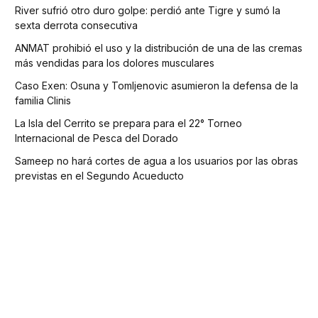
River sufrió otro duro golpe: perdió ante Tigre y sumó la
sexta derrota consecutiva
ANMAT prohibió el uso y la distribución de una de las cremas
más vendidas para los dolores musculares
Caso Exen: Osuna y Tomljenovic asumieron la defensa de la
familia Clinis
La Isla del Cerrito se prepara para el 22° Torneo
Internacional de Pesca del Dorado
Sameep no hará cortes de agua a los usuarios por las obras
previstas en el Segundo Acueducto