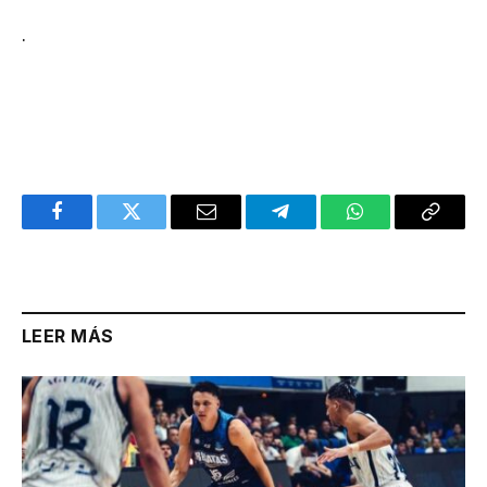
.
Facebook
Twitter
Email
Telegram
WhatsApp
Copy
Link
LEER MÁS