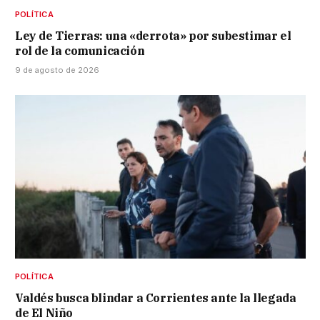
POLÍTICA
Ley de Tierras: una «derrota» por subestimar el
rol de la comunicación
9 de agosto de 2026
POLÍTICA
Valdés busca blindar a Corrientes ante la llegada
de El Niño