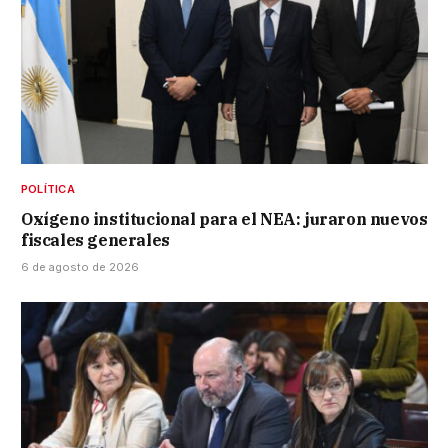
POLÍTICA
Oxígeno institucional para el NEA: juraron nuevos
fiscales generales
6 de agosto de 2026