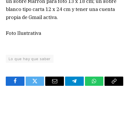
un sobre Marrón para foto 13 x 18 cm; un sobre
blanco tipo carta 12 x 24 cm y tener una cuenta
propia de Gmail activa.
Foto Ilustrativa
Lo que hay que saber
Facebook
Twitter
Email
Telegram
WhatsApp
Copy
Link