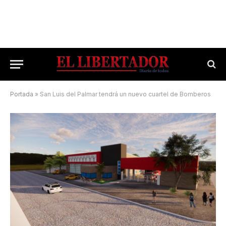
Portada
»
San Luis del Palmar tendrá un nuevo cuartel de Bomberos