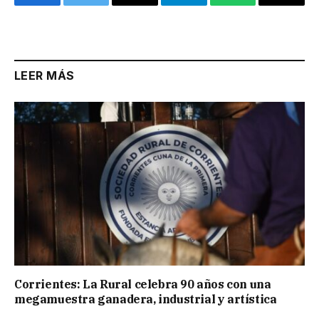
Facebook
Twitter
Email
Telegram
WhatsApp
Copy
Link
LEER MÁS
Corrientes: La Rural celebra 90 años con una
megamuestra ganadera, industrial y artística