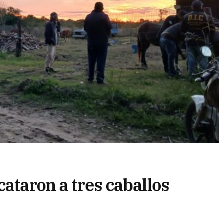
cataron a tres caballos