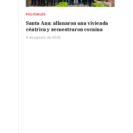
POLICIALES
Santa Ana: allanaron una vivienda
céntrica y secuestraron cocaína
6 de agosto de 2026