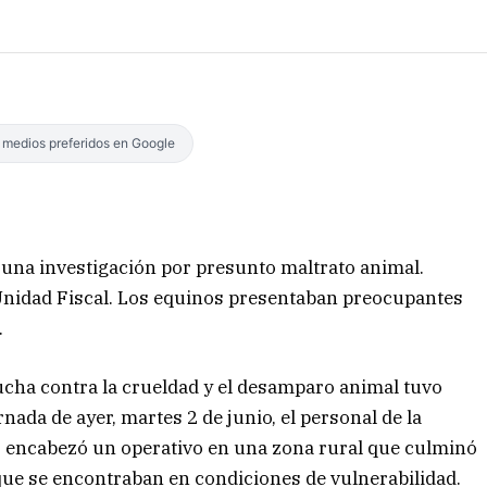
s medios preferidos en Google
s una investigación por presunto maltrato animal.
la Unidad Fiscal. Los equinos presentaban preocupantes
.
cha contra la crueldad y el desamparo animal tuvo
rnada de ayer, martes 2 de junio, el personal de la
ar encabezó un operativo en una zona rural que culminó
que se encontraban en condiciones de vulnerabilidad.