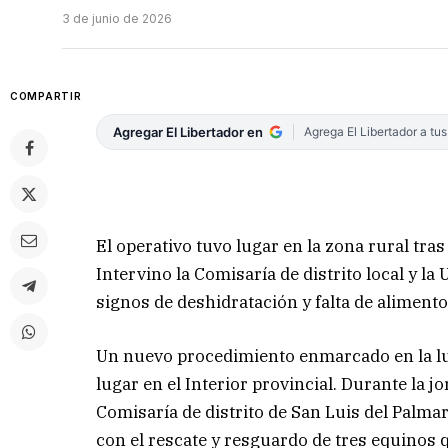
3 de junio de 2026
COMPARTIR
Agregar El Libertador en
Agrega El Libertador a tu
El operativo tuvo lugar en la zona rural tra
Intervino la Comisaría de distrito local y 
signos de deshidratación y falta de alimento
Un nuevo procedimiento enmarcado en la lu
lugar en el Interior provincial. Durante la jo
Comisaría de distrito de San Luis del Palm
con el rescate y resguardo de tres equinos 