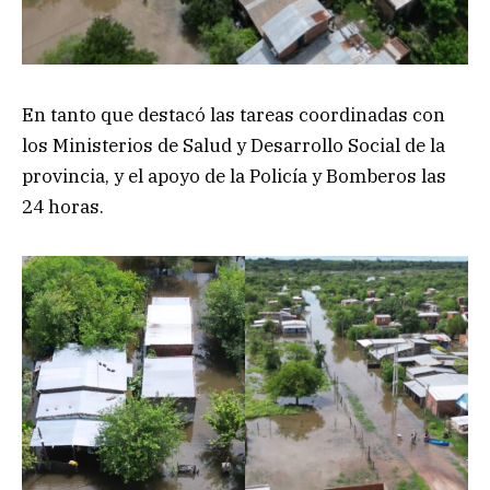
En tanto que destacó las tareas coordinadas con
los Ministerios de Salud y Desarrollo Social de la
provincia, y el apoyo de la Policía y Bomberos las
24 horas.