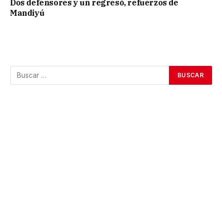
Dos defensores y un regresó, refuerzos de
Mandiyú