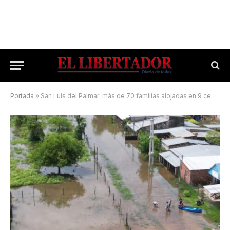
Portada
»
San Luis del Palmar: más de 70 familias alojadas en 9 centros de evacuación