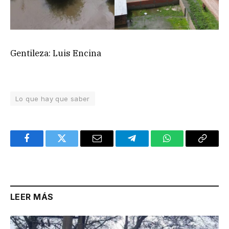
Gentileza: Luis Encina
Lo que hay que saber
Facebook
Twitter
Email
Telegram
WhatsApp
Copy
Link
LEER MÁS