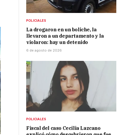
POLICIALES
La drogaron en un boliche, la
llevaron a un departamento y la
violaron: hay un detenido
6 de agosto de 2026
POLICIALES
Fiscal del caso Cecilia Lazcano
explicó cómo descubrieron que fue