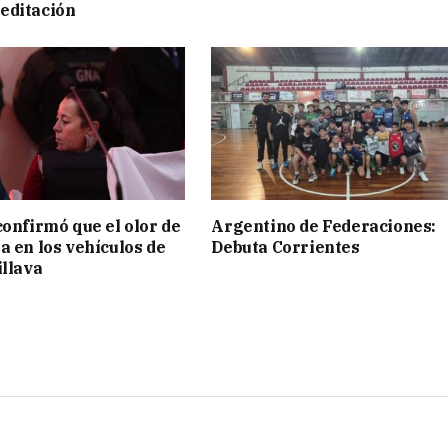
editación
confirmó que el olor de
Argentino de Federaciones:
a en los vehículos de
Debuta Corrientes
illava