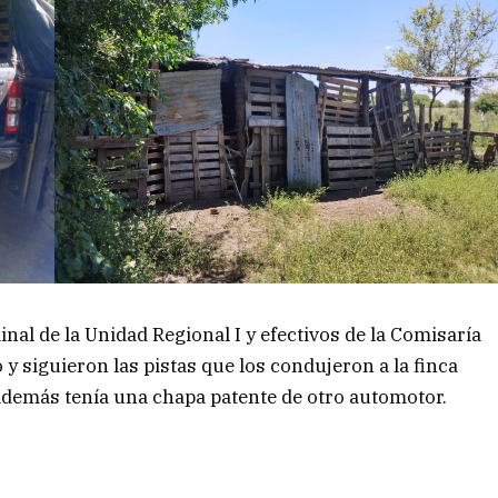
inal de la Unidad Regional I y efectivos de la Comisaría
 y siguieron las pistas que los condujeron a la finca
 además tenía una chapa patente de otro automotor.