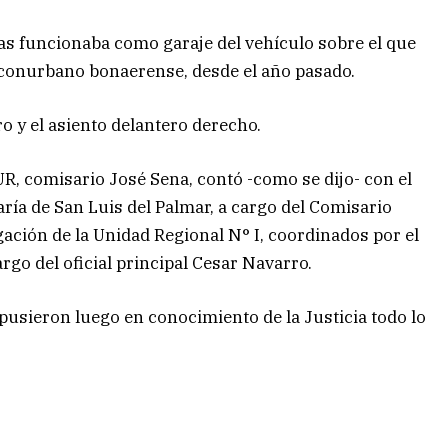
s funcionaba como garaje del vehículo sobre el que
 conurbano bonaerense, desde el año pasado.
ro y el asiento delantero derecho.
 UR, comisario José Sena, contó -como se dijo- con el
aría de San Luis del Palmar, a cargo del Comisario
igación de la Unidad Regional N° I, coordinados por el
argo del oficial principal Cesar Navarro.
 pusieron luego en conocimiento de la Justicia todo lo