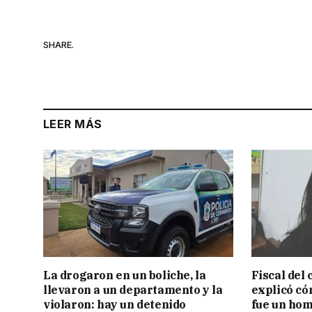
SHARE.
LEER MÁS
La drogaron en un boliche, la
Fiscal del
llevaron a un departamento y la
explicó có
violaron: hay un detenido
fue un hom