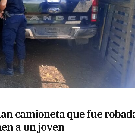
llan camioneta que fue robad
nen a un joven