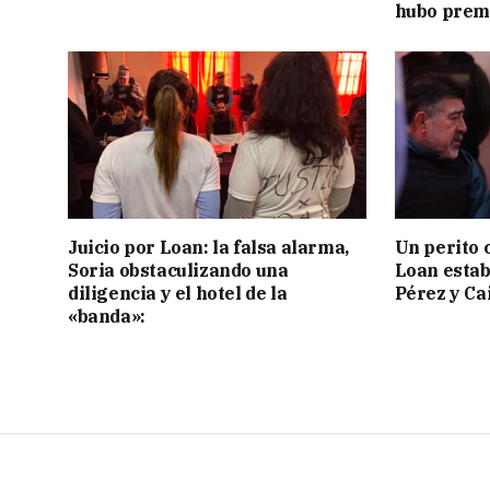
hubo prem
Juicio por Loan: la falsa alarma,
Un perito 
Soria obstaculizando una
Loan estab
diligencia y el hotel de la
Pérez y Ca
«banda»: