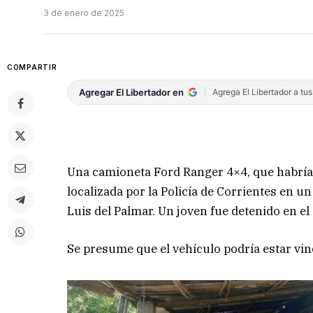
3 de enero de 2025
COMPARTIR
Agregar El Libertador en
Agrega El Libertador a tu
Una camioneta Ford Ranger 4×4, que habría 
localizada por la Policía de Corrientes en un
Luis del Palmar. Un joven fue detenido en el
Se presume que el vehículo podría estar vinc