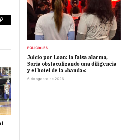
p
Copy
Link
POLICIALES
Juicio por Loan: la falsa alarma,
Soria obstaculizando una diligencia
y el hotel de la «banda»:
6 de agosto de 2026
al