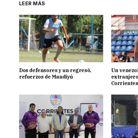
LEER MÁS
Dos defensores y un regresó,
Un venezol
refuerzos de Mandiyú
extranjero
Corriente