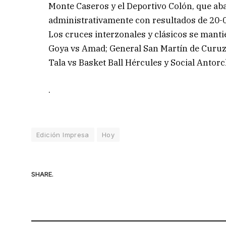
Monte Caseros y el Deportivo Colón, que a
administrativamente con resultados de 20-
Los cruces interzonales y clásicos se manti
Goya vs Amad; General San Martín de Curuzú
Tala vs Basket Ball Hércules y Social Antorc
.
Edición Impresa
Hoy
SHARE.