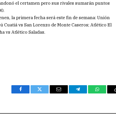
bandonó el certamen pero sus rivales sumarán puntos
00.
enen, la primera fecha será este fin de semana: Unión
 Cuatiá vs San Lorenzo de Monte Caseros; Atlético El
ha vs Atlético Saladas.
Facebook
Twitter
Email
Telegram
WhatsAp