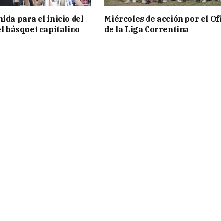
ida para el inicio del
Miércoles de acción por el Ofi
el básquet capitalino
de la Liga Correntina