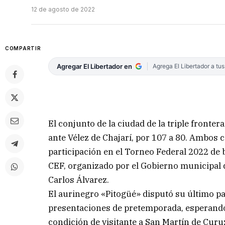
12 de agosto de 2022
COMPARTIR
Agregar El Libertador en
Agrega El Libertador a tu
El conjunto de la ciudad de la triple front
ante Vélez de Chajarí, por 107 a 80. Ambos 
participación en el Torneo Federal 2022 de 
CEF, organizado por el Gobierno municipal q
Carlos Álvarez.
El aurinegro «Pitogüé» disputó su último pa
presentaciones de pretemporada, esperando
condición de visitante a San Martín de Curuz