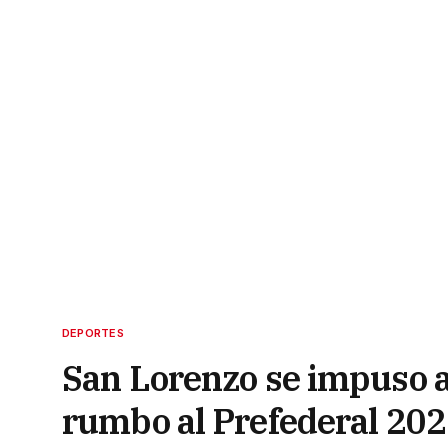
DEPORTES
San Lorenzo se impuso a 
rumbo al Prefederal 20