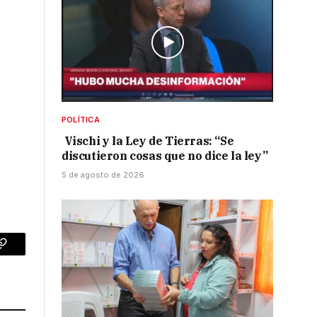
POLÍTICA
Vischi y la Ley de Tierras: “Se
discutieron cosas que no dice la ley”
5 de agosto de 2026
p
Copy
Link