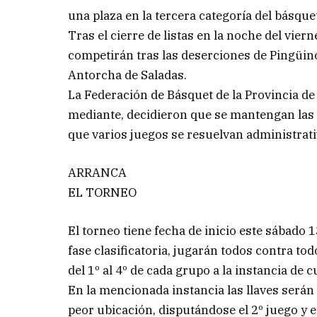
una plaza en la tercera categoría del básque
Tras el cierre de listas en la noche del vie
competirán tras las deserciones de Pingüin
Antorcha de Saladas.
La Federación de Básquet de la Provincia de
mediante, decidieron que se mantengan las 
que varios juegos se resuelvan administrat
ARRANCA
EL TORNEO
El torneo tiene fecha de inicio este sábado 1
fase clasificatoria, jugarán todos contra tod
del 1º al 4º de cada grupo a la instancia de c
En la mencionada instancia las llaves serán a
peor ubicación, disputándose el 2º juego y e