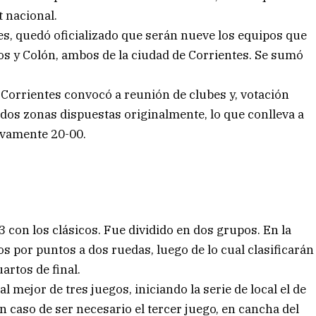
t nacional.
rnes, quedó oficializado que serán nueve los equipos que
os y Colón, ambos de la ciudad de Corrientes. Se sumó
 Corrientes convocó a reunión de clubes y, votación
dos zonas dispuestas originalmente, lo que conlleva a
ivamente 20-00.
3 con los clásicos. Fue dividido en dos grupos. En la
os por puntos a dos ruedas, luego de lo cual clasificarán
uartos de final.
l mejor de tres juegos, iniciando la serie de local el de
n caso de ser necesario el tercer juego, en cancha del