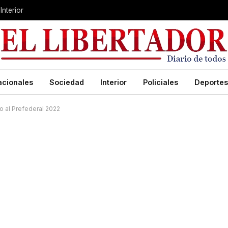
Interior
acionales
Sociedad
Interior
Policiales
Deportes
o al Prefederal 2022