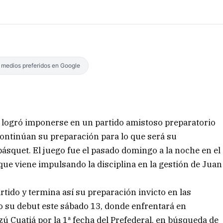
s medios preferidos en Google
era logró imponerse en un partido amistoso preparatorio
continúan su preparación para lo que será su
básquet. El juego fue el pasado domingo a la noche en el
ue viene impulsando la disciplina en la gestión de Juan
rtido y termina así su preparación invicto en las
 su debut este sábado 13, donde enfrentará en
ú Cuatiá por la 1ª fecha del Prefederal, en búsqueda de