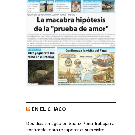
EN EL CHACO
Dos días sin agua en Sáenz Peña: trabajan a
contrareloj para recuperar el suministro