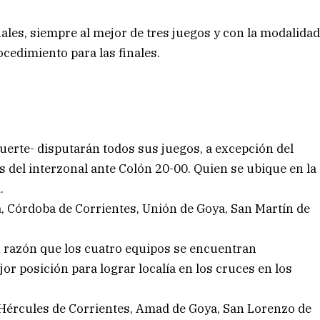
ales, siempre al mejor de tres juegos y con la modalida
cedimiento para las finales.
erte- disputarán todos sus juegos, a excepción del
 del interzonal ante Colón 20-00. Quien se ubique en la
.
la, Córdoba de Corrientes, Unión de Goya, San Martín de
.
En razón que los cuatro equipos se encuentran
or posición para lograr localía en los cruces en los
, Hércules de Corrientes, Amad de Goya, San Lorenzo de