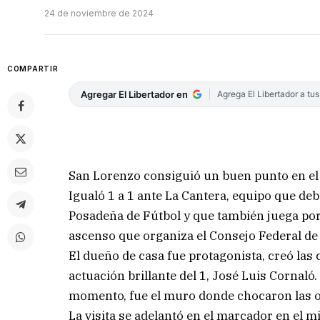
24 de noviembre de 2024
COMPARTIR
Agregar El Libertador en
Agrega El Libertador a tu
San Lorenzo consiguió un buen punto en el j
Igualó 1 a 1 ante La Cantera, equipo que deb
Posadeña de Fútbol y que también juega por 
ascenso que organiza el Consejo Federal de 
El dueño de casa fue protagonista, creó las
actuación brillante del 1, José Luis Cornaló.
momento, fue el muro donde chocaron las o
La visita se adelantó en el marcador en el 