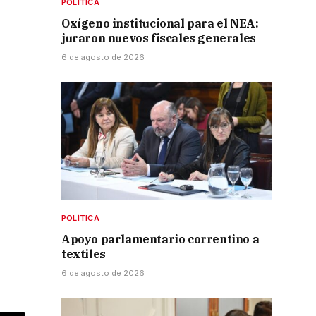
POLÍTICA
Oxígeno institucional para el NEA:
juraron nuevos fiscales generales
6 de agosto de 2026
POLÍTICA
Apoyo parlamentario correntino a
textiles
6 de agosto de 2026