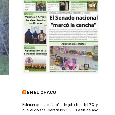
EN EL CHACO
Estiman que la inflación de julio fue del 2% y
que el dólar superará los $1.650 a fin de año