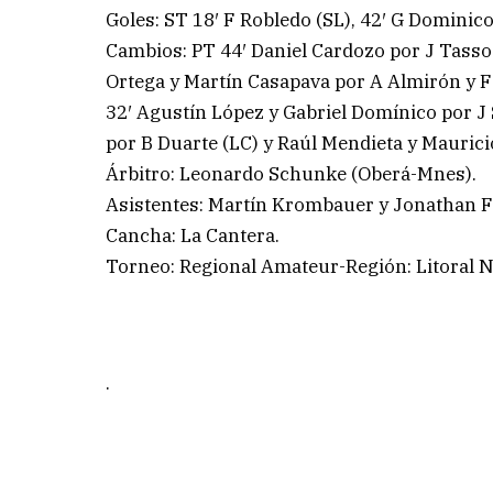
Goles: ST 18′ F Robledo (SL), 42′ G Dominico
Cambios: PT 44′ Daniel Cardozo por J Tasso (
Ortega y Martín Casapava por A Almirón y F 
32′ Agustín López y Gabriel Domínico por J
por B Duarte (LC) y Raúl Mendieta y Mauric
Árbitro: Leonardo Schunke (Oberá-Mnes).
Asistentes: Martín Krombauer y Jonathan F
Cancha: La Cantera.
Torneo: Regional Amateur-Región: Litoral 
.