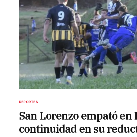
DEPORTES
San Lorenzo empató en P
continuidad en su reduc