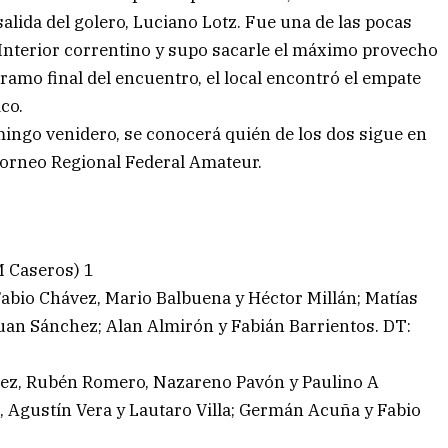
alida del golero, Luciano Lotz. Fue una de las pocas
 Interior correntino y supo sacarle el máximo provecho
tramo final del encuentro, el local encontró el empate
co.
mingo venidero, se conocerá quién de los dos sigue en
 torneo Regional Federal Amateur.
 Caseros) 1
Fabio Chávez, Mario Balbuena y Héctor Millán; Matías
uan Sánchez; Alan Almirón y Fabián Barrientos. DT:
hez, Rubén Romero, Nazareno Pavón y Paulino A
 Agustín Vera y Lautaro Villa; Germán Acuña y Fabio