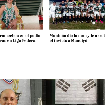
rmaechea en el podio
Montaña dio la nota y le arre
ras en Liga Federal
el invicto a Mandiyú