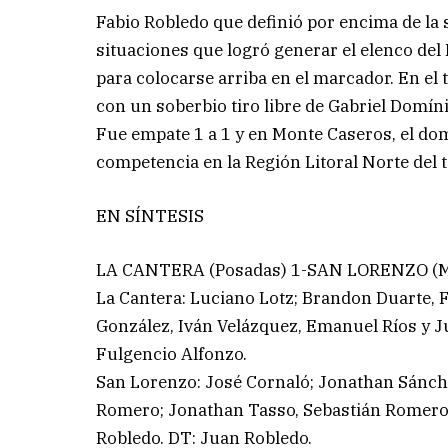
Fabio Robledo que definió por encima de la s
situaciones que logró generar el elenco del
para colocarse arriba en el marcador. En el 
con un soberbio tiro libre de Gabriel Domíni
Fue empate 1 a 1 y en Monte Caseros, el do
competencia en la Región Litoral Norte del
EN SÍNTESIS
LA CANTERA (Posadas) 1-SAN LORENZO (M
La Cantera: Luciano Lotz; Brandon Duarte, 
González, Iván Velázquez, Emanuel Ríos y J
Fulgencio Alfonzo.
San Lorenzo: José Cornaló; Jonathan Sánc
Romero; Jonathan Tasso, Sebastián Romero,
Robledo. DT: Juan Robledo.