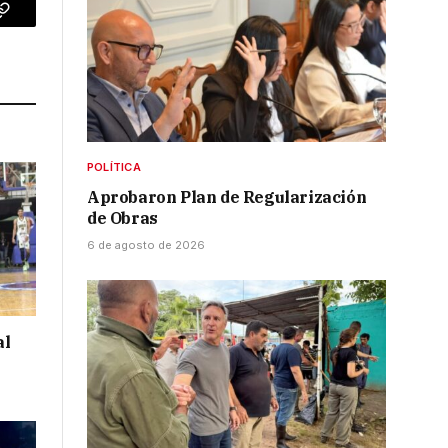
p
Copy
Link
POLÍTICA
Aprobaron Plan de Regularización
de Obras
6 de agosto de 2026
al