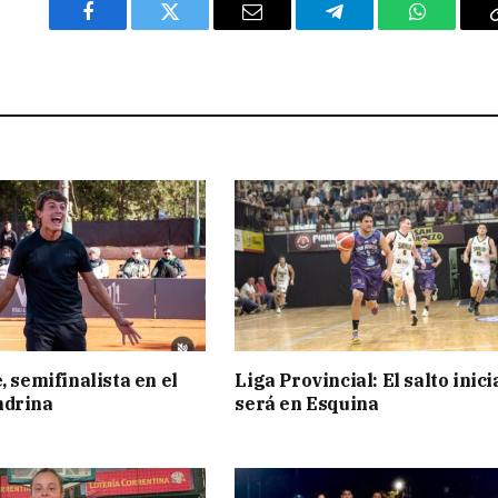
Facebook
Twitter
Email
Telegram
WhatsAp
, semifinalista en el
Liga Provincial: El salto inici
ndrina
será en Esquina