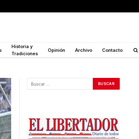
Historia y
s
Opinión
Archivo
Contacto
Tradiciones