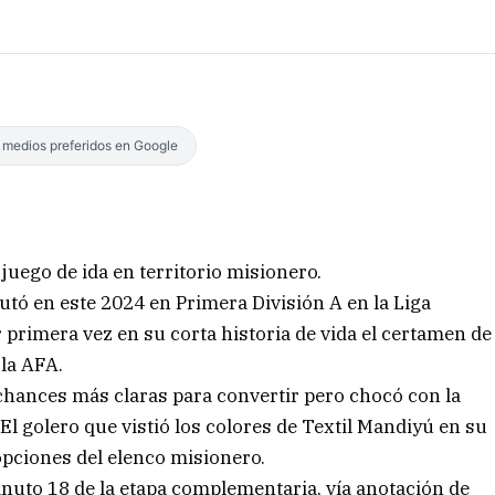
s medios preferidos en Google
uego de ida en territorio misionero.
utó en este 2024 en Primera División A en la Liga
primera vez en su corta historia de vida el certamen de
la AFA.
 chances más claras para convertir pero chocó con la
 El golero que vistió los colores de Textil Mandiyú en su
pciones del elenco misionero.
minuto 18 de la etapa complementaria, vía anotación de