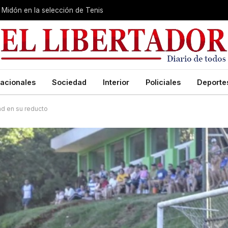
Midón en la selección de Tenis
acionales
Sociedad
Interior
Policiales
Deporte
d en su reducto