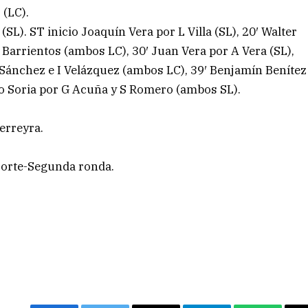
 (LC).
SL). ST inicio Joaquín Vera por L Villa (SL), 20′ Walter
Barrientos (ambos LC), 30′ Juan Vera por A Vera (SL),
 Sánchez e I Velázquez (ambos LC), 39′ Benjamín Benítez
io Soria por G Acuña y S Romero (ambos SL).
erreyra.
Norte-Segunda ronda.