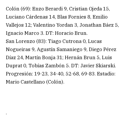
Colón (69): Enzo Berardi 9, Cristian Ojeda 15,
Luciano Cárdenas 14, Blas Fornies 8, Emilio
Vallejos 12; Valentino Yordan 3, Jonathan Báez 5,
Ignacio Marco 3. DT: Horacio Brun.
San Lorenzo (83): Tiago Cutrona 0, Lucas
Nogueiras 9, Agustín Samaniego 9, Diego Pérez
Díaz 24, Martín Bonja 31; Hernán Brun 5, Luis
Duprat 0, Tobías Zambón 5. DT: Javier Skiarski.
Progresión: 19-23, 34-40, 52-68, 69-83. Estadio:
Mario Castellano (Colón).
.