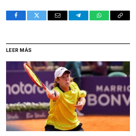
Facebook
Twitter
Email
Telegram
WhatsApp
Copy
Link
LEER MÁS