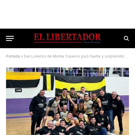
Portada
»
San Lorenzo de Monte Caseros pisó fuerte y sorprendió a domicilio a Colón