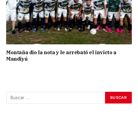
Montaña dio la nota y le arrebató el invicto a
Mandiyú