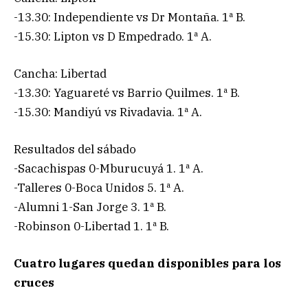
-13.30: Independiente vs Dr Montaña. 1ª B.
-15.30: Lipton vs D Empedrado. 1ª A.
Cancha: Libertad
-13.30: Yaguareté vs Barrio Quilmes. 1ª B.
-15.30: Mandiyú vs Rivadavia. 1ª A.
Resultados del sábado
-Sacachispas 0-Mburucuyá 1. 1ª A.
-Talleres 0-Boca Unidos 5. 1ª A.
-Alumni 1-San Jorge 3. 1ª B.
-Robinson 0-Libertad 1. 1ª B.
Cuatro lugares quedan disponibles para los
cruces