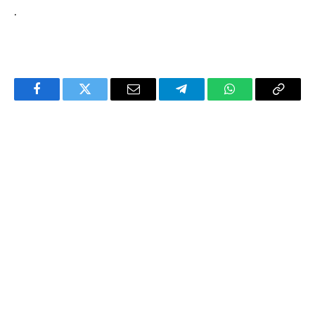
.
Facebook
Twitter
Email
Telegram
WhatsApp
Copy
Link