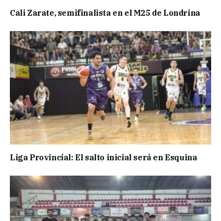
Cali Zarate, semifinalista en el M25 de Londrina
Liga Provincial: El salto inicial será en Esquina