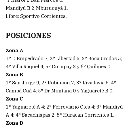
Mandiyú B 2-Mburucuyá 1.
Libre: Sportivo Corrientes.
POSICIONES
Zona A
1° D Empedrado 7; 2° Libertad 5; 3° Boca Unidos 5;
4° Villa Raquel 4; 5° Curupay 3 y 6° Quilmes 0.
Zona B
1° San Jorge 9; 2° Robinson 7; 3° Rivadavia 6; 4°
Cambá Cuá 4; 5° Dr Montaña 0 y Yaguareté B 0.
Zona C
1° Yaguareté A 4; 2° Ferroviario Ctes 4; 3° Mandiyú
A 4; 4° Sacachispas 2; 5° Huracán Corrientes 1.
Zona D