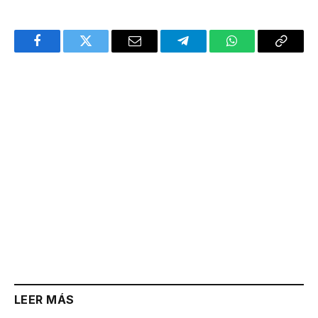
Facebook
Twitter
Email
Telegram
WhatsApp
Copy
Link
LEER MÁS