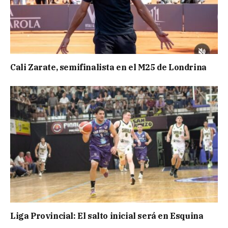
Cali Zarate, semifinalista en el M25 de Londrina
Liga Provincial: El salto inicial será en Esquina