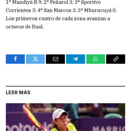
1° Mandiyú B 9; 2° Peñarol 3; 3° Sportivo
Corrientes 3; 4° San Marcos 3; 5° Mburucuyá 0.
Los primeros cuatro de cada zona avanzan a
octavos de final.
Facebook
Twitter
Email
Telegram
WhatsApp
Copy
Link
LEER MÁS