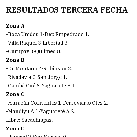
RESULTADOS TERCERA FECHA
Zona A
-Boca Unidos 1-Dep Empedrado 1.
-Villa Raquel 3-Libertad 3.
-Curupay 3-Quilmes 0.
Zona B
-Dr Montaña 2-Robinson 3.
-Rivadavia 0-San Jorge 1.
-Cambá Cuá 3-Yaguareté B 1.
Zona C
-Huracán Corrientes 1-Ferroviario Ctes 2.
-Mandiyú A 1-Yaguareté A 2.
Libre: Sacachispas.
Zona D
-Peñarol 2-San Marcos 0.