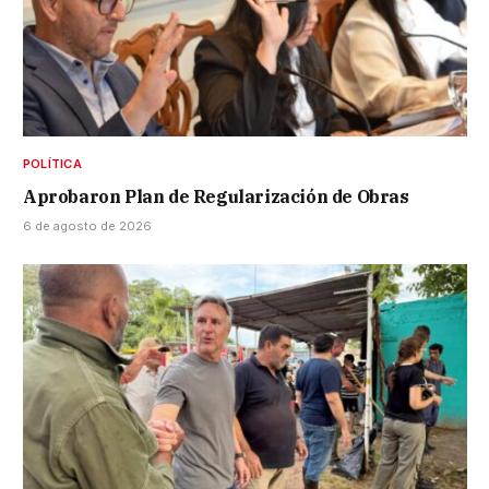
POLÍTICA
Aprobaron Plan de Regularización de Obras
6 de agosto de 2026