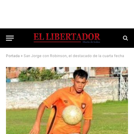
Portada
»
San Jorge con Robinson, el destacado de la cuarta fecha