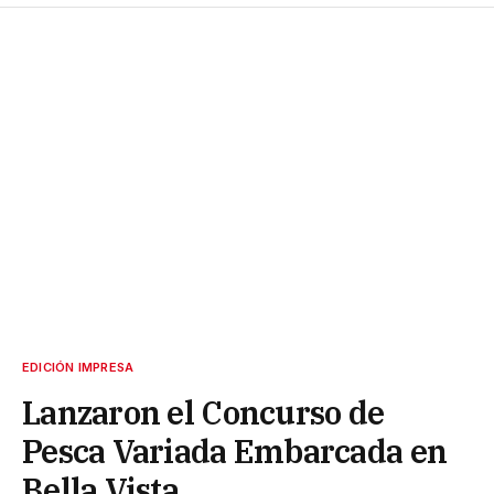
EDICIÓN IMPRESA
Lanzaron el Concurso de
Pesca Variada Embarcada en
Bella Vista