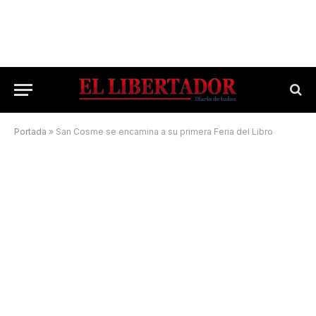
Portada
»
San Cosme se encamina a su primera Feria del Libro