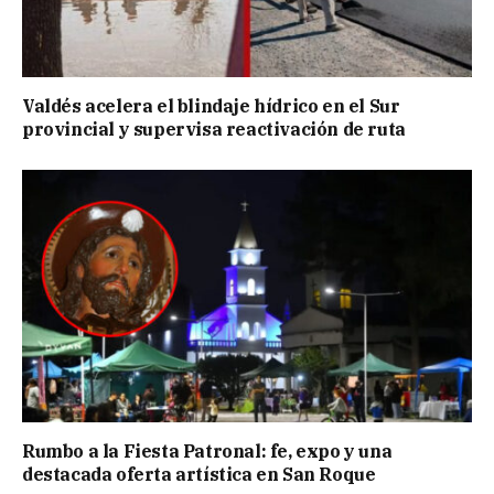
Valdés acelera el blindaje hídrico en el Sur
provincial y supervisa reactivación de ruta
Rumbo a la Fiesta Patronal: fe, expo y una
destacada oferta artística en San Roque