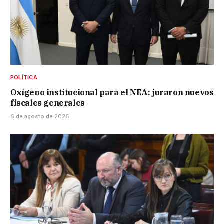
POLÍTICA
Oxígeno institucional para el NEA: juraron nuevos
fiscales generales
6 de agosto de 2026