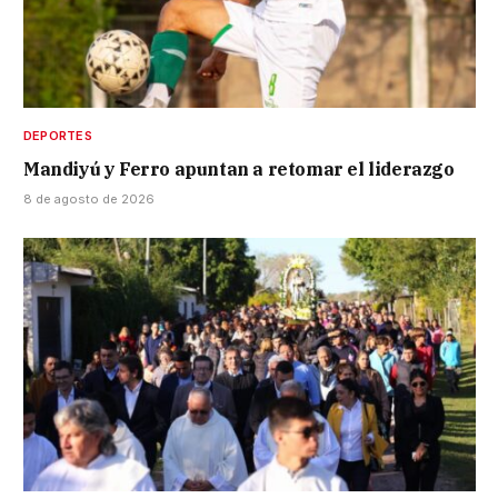
DEPORTES
Mandiyú y Ferro apuntan a retomar el liderazgo
8 de agosto de 2026