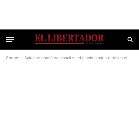
Portada
»
Salud se reunió para analizar el funcionamiento de los programas de Epidemiología