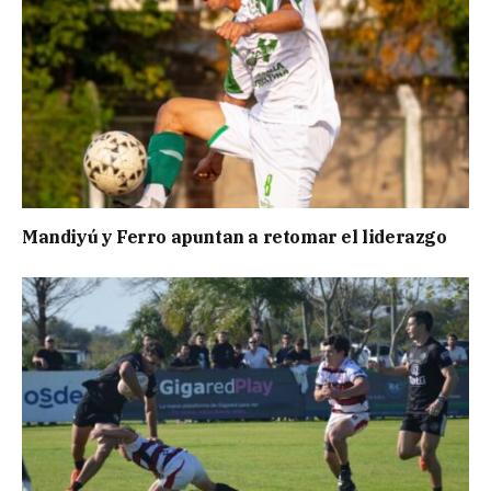
Mandiyú y Ferro apuntan a retomar el liderazgo