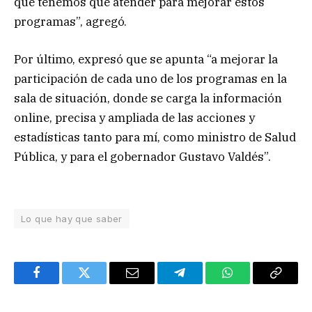
que tenemos que atender para mejorar estos
programas”, agregó.
Por último, expresó que se apunta “a mejorar la
participación de cada uno de los programas en la
sala de situación, donde se carga la información
online, precisa y ampliada de las acciones y
estadísticas tanto para mí, como ministro de Salud
Pública, y para el gobernador Gustavo Valdés”.
Lo que hay que saber
Facebook
Twitter
Email
Telegram
WhatsApp
Copy
Link