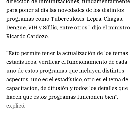
dirección de Inmunizaciones, fundamentalmente
para poner al día las novedades de los distintos
programas como Tuberculosis, Lepra, Chagas,
Dengue, VIH y Sífilis, entre otros”, dijo el ministro
Ricardo Cardozo.
“Esto permite tener la actualización de los temas
estadísticos, verificar el funcionamiento de cada
uno de estos programas que incluyen distintos
aspectos: uno es el estadístico, otro es el tema de
capacitación, de difusión y todos los detalles que
hacen que estos programas funcionen bien”,
explicó.