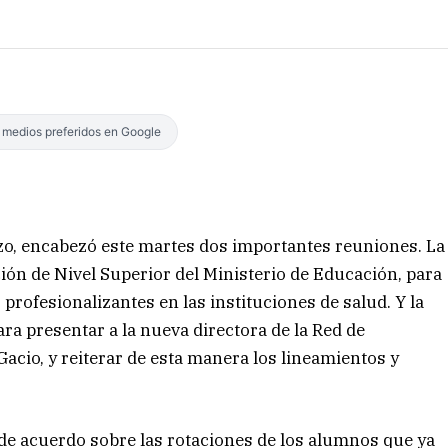
s medios preferidos en Google
ozo, encabezó este martes dos importantes reuniones. La
ión de Nivel Superior del Ministerio de Educación, para
 profesionalizantes en las instituciones de salud. Y la
ra presentar a la nueva directora de la Red de
cio, y reiterar de esta manera los lineamientos y
 de acuerdo sobre las rotaciones de los alumnos que ya