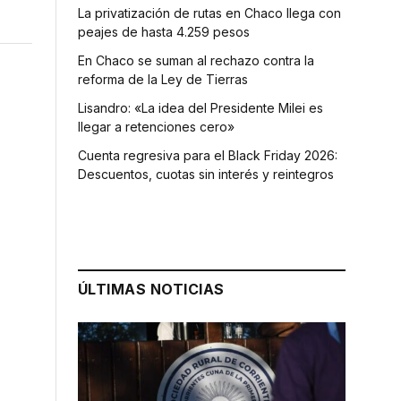
La privatización de rutas en Chaco llega con
peajes de hasta 4.259 pesos
En Chaco se suman al rechazo contra la
reforma de la Ley de Tierras
Lisandro: «La idea del Presidente Milei es
llegar a retenciones cero»
Cuenta regresiva para el Black Friday 2026:
Descuentos, cuotas sin interés y reintegros
ÚLTIMAS NOTICIAS