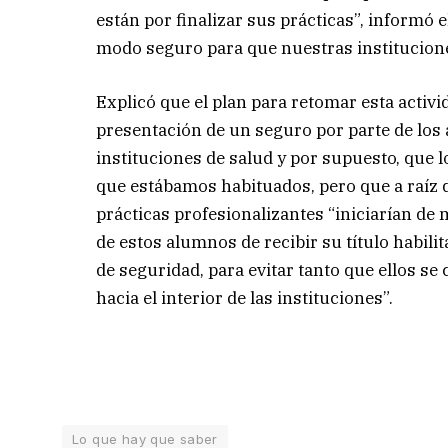
están por finalizar sus prácticas”, informó 
modo seguro para que nuestras institucione
Explicó que el plan para retomar esta activi
presentación de un seguro por parte de los
instituciones de salud y por supuesto, que 
que estábamos habituados, pero que a raíz 
prácticas profesionalizantes “iniciarían d
de estos alumnos de recibir su título habili
de seguridad, para evitar tanto que ellos s
hacia el interior de las instituciones”.
Lo que hay que saber