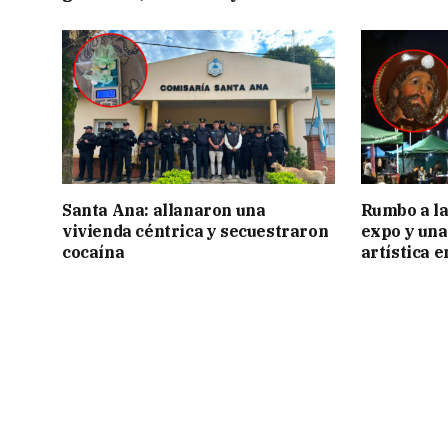
Santa Ana: allanaron una
Rumbo a la 
vivienda céntrica y secuestraron
expo y una
cocaína
artística 