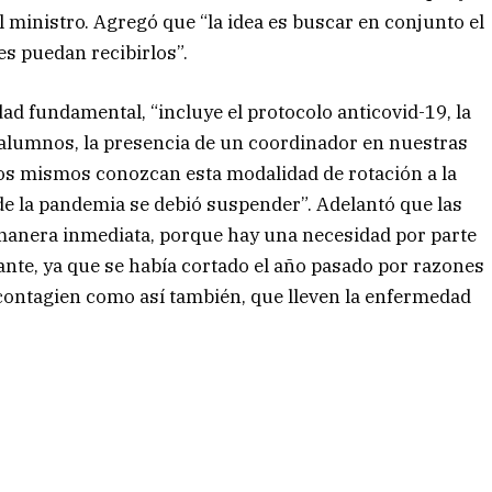
el ministro. Agregó que “la idea es buscar en conjunto el
s puedan recibirlos”.
dad fundamental, “incluye el protocolo anticovid-19, la
 alumnos, la presencia de un coordinador en nuestras
los mismos conozcan esta modalidad de rotación a la
de la pandemia se debió suspender”. Adelantó que las
e manera inmediata, porque hay una necesidad por parte
tante, ya que se había cortado el año pasado por razones
e contagien como así también, que lleven la enfermedad