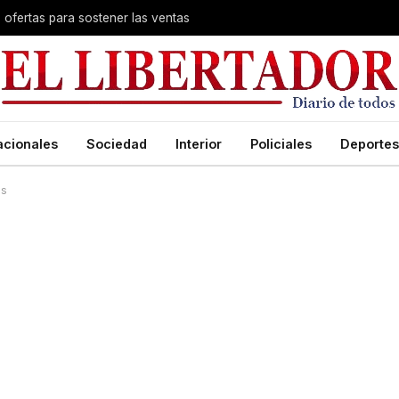
s ofertas para sostener las ventas
acionales
Sociedad
Interior
Policiales
Deportes
es