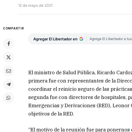
12 de mayo de 2021
COMPARTIR
Agregar El Libertador en
Agrega El Libertador a tu
El ministro de Salud Pública, Ricardo Card
primera fue con representantes de la Direcc
coordinar el reinicio seguro de las prácticas
segunda fue con directores de hospitales, pa
Emergencias y Derivaciones (RED), Leonor Ga
objetivos de la RED.
“El motivo de la reunión fue para ponernos