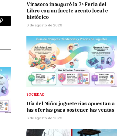
Virasoro inauguró la 7ª Feria del
Libro con un fuerte acento local e
histórico
p
Copy
6 de agosto de 2026
Link
SOCIEDAD
Día del Niño: jugueterías apuestan a
las ofertas para sostener las ventas
6 de agosto de 2026