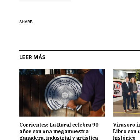
SHARE.
LEER MÁS
Corrientes: La Rural celebra 90
Virasoro i
años con una megamuestra
Libro con u
ganadera, industrial y artística
histórico