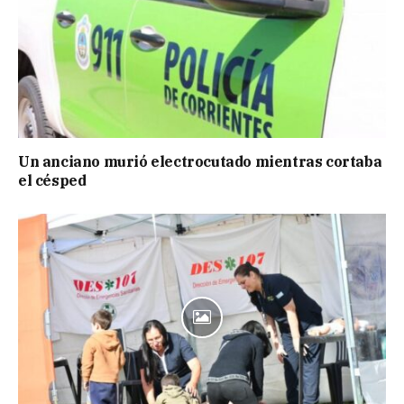
Un anciano murió electrocutado mientras cortaba
el césped