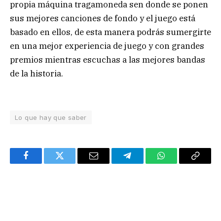
propia máquina tragamoneda sen donde se ponen
sus mejores canciones de fondo y el juego está
basado en ellos, de esta manera podrás sumergirte
en una mejor experiencia de juego y con grandes
premios mientras escuchas a las mejores bandas
de la historia.
Lo que hay que saber
Facebook
Twitter
Email
Telegram
WhatsApp
Copy
Link