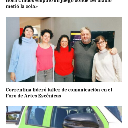
Boca Unidos empató un juego donde «el diablo
metió la cola»
Correntina lideró taller de comunicación en el
Foro de Artes Escénicas