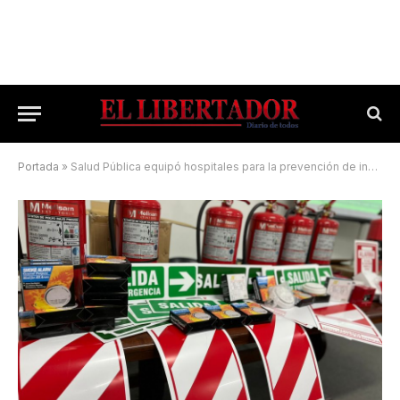
Portada
»
Salud Pública equipó hospitales para la prevención de incendios