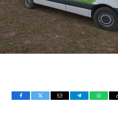
Facebook
Twitter
Email
Telegram
WhatsAp