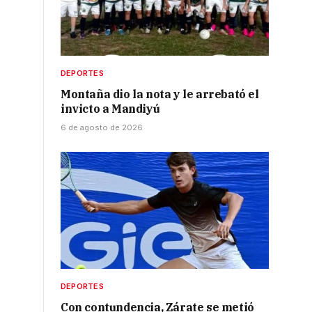
DEPORTES
Montaña dio la nota y le arrebató el
invicto a Mandiyú
6 de agosto de 2026
DEPORTES
Con contundencia, Zárate se metió