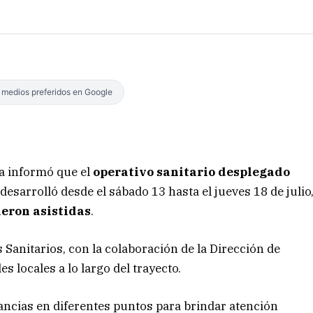
s medios preferidos en Google
ia informó que el
operativo sanitario desplegado
 desarrolló desde el sábado 13 hasta el jueves 18 de julio
ueron asistidas
.
 Sanitarios, con la colaboración de la Dirección de
s locales a lo largo del trayecto.
ancias en diferentes puntos para brindar atención