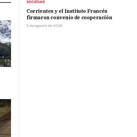
SOCIEDAD
Corrientes y el Instituto Francés
firmaron convenio de cooperación
5 de agosto de 2026