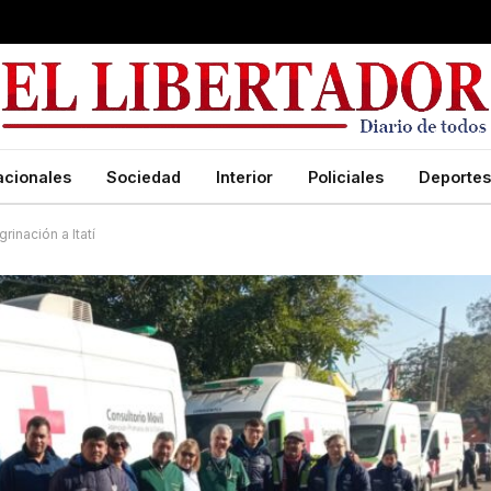
acionales
Sociedad
Interior
Policiales
Deportes
inación a Itatí