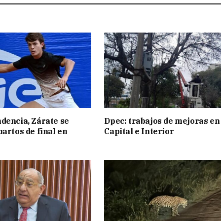
dencia, Zárate se
Dpec: trabajos de mejoras en
uartos de final en
Capital e Interior