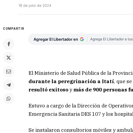
18 de julio de 2024
COMPARTIR
Agregar El Libertador en
Agrega El Libertador a tu
El Ministerio de Salud Pública de la Provinc
durante la peregrinación a Itatí
, que se
resultó exitoso
y
más de 900 personas f
Estuvo a cargo de la Dirección de Operativos
Emergencia Sanitaria DES 107 y los hospitale
Se instalaron consultorios móviles y ambul