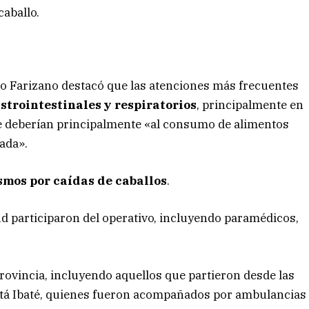
caballo.
do Farizano destacó que las atenciones más frecuentes
strointestinales y respiratorios
, principalmente en
e deberían principalmente «al consumo de alimentos
ada».
smos por caídas de caballos
.
lud participaron del operativo, incluyendo paramédicos,
provincia, incluyendo aquellos que partieron desde las
e Itá Ibaté, quienes fueron acompañados por ambulancias