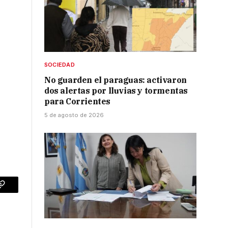
SOCIEDAD
No guarden el paraguas: activaron
dos alertas por lluvias y tormentas
para Corrientes
5 de agosto de 2026
p
Copy
Link