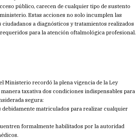
acceso público, carecen de cualquier tipo de sustento
 ministerio. Estas acciones no solo incumplen las
s ciudadanos a diagnósticos y tratamientos realizados
requeridos para la atención oftalmológica profesional.
el Ministerio recordó la plena vigencia de la Ley
e manera taxativa dos condiciones indispensables para
onsiderada segura:
es debidamente matriculados para realizar cualquier
ncuentren formalmente habilitados por la autoridad
médicos.