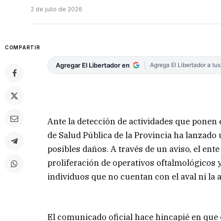
2 de julio de 2026
COMPARTIR
Agregar El Libertador en
Agrega El Libertador a tu
Ante la detección de actividades que ponen e
de Salud Pública de la Provincia ha lanzad
posibles daños. A través de un aviso, el ent
proliferación de operativos oftalmológicos 
individuos que no cuentan con el aval ni la 
El comunicado oficial hace hincapié en que 