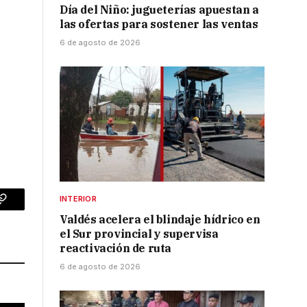
Día del Niño: jugueterías apuestan a
las ofertas para sostener las ventas
6 de agosto de 2026
INTERIOR
p
Copy
Valdés acelera el blindaje hídrico en
Link
el Sur provincial y supervisa
reactivación de ruta
6 de agosto de 2026