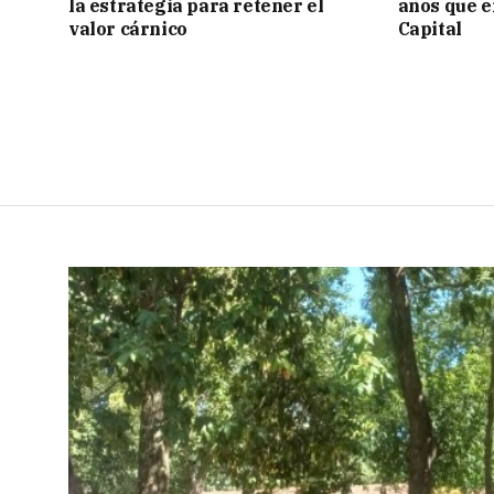
la estrategia para retener el
años que e
valor cárnico
Capital