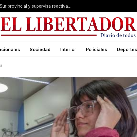
Valdés acelera el blindaje hídrico en el Sur provincial y supervisa reactivación de ruta
acionales
Sociedad
Interior
Policiales
Deportes
ha