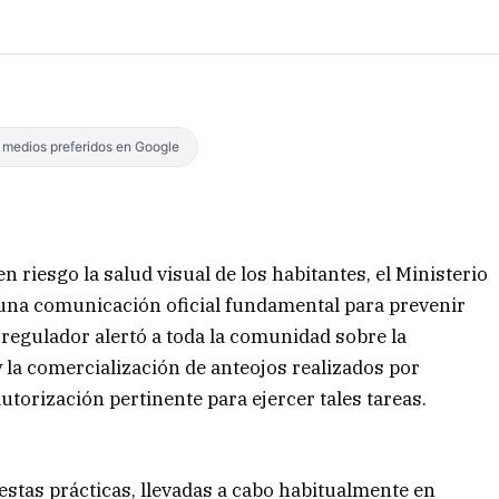
s medios preferidos en Google
n riesgo la salud visual de los habitantes, el Ministerio
o una comunicación oficial fundamental para prevenir
e regulador alertó a toda la comunidad sobre la
y la comercialización de anteojos realizados por
autorización pertinente para ejercer tales tareas.
estas prácticas, llevadas a cabo habitualmente en