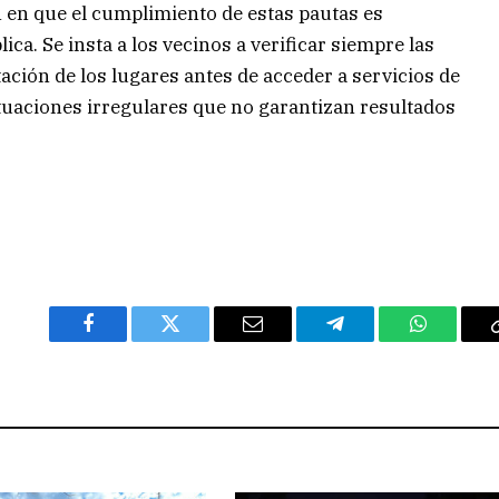
en en que el cumplimiento de estas pautas es
ca. Se insta a los vecinos a verificar siempre las
tación de los lugares antes de acceder a servicios de
ituaciones irregulares que no garantizan resultados
Facebook
Twitter
Email
Telegram
WhatsAp