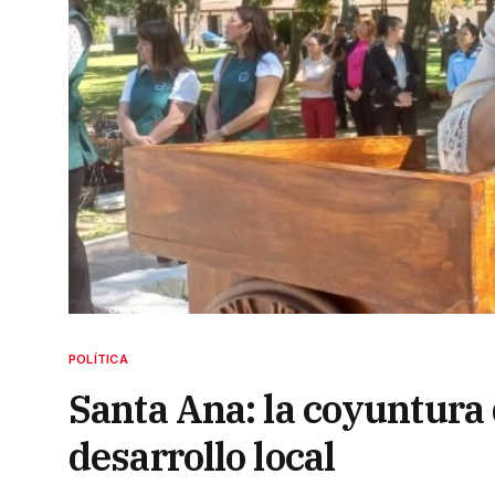
POLÍTICA
Santa Ana: la coyuntura q
desarrollo local