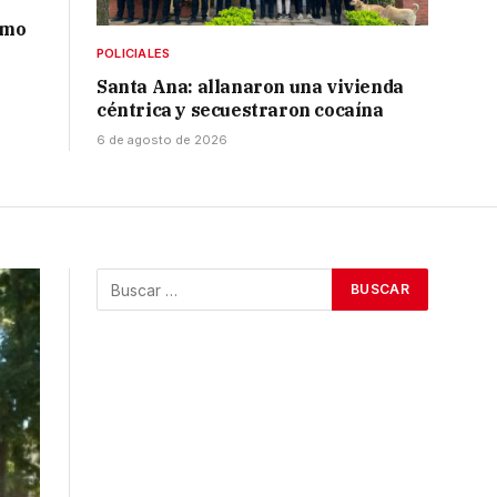
smo
POLICIALES
Santa Ana: allanaron una vivienda
céntrica y secuestraron cocaína
6 de agosto de 2026