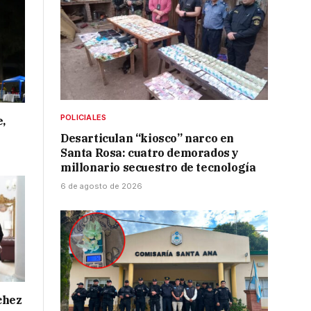
POLICIALES
e,
Desarticulan “kiosco” narco en
Santa Rosa: cuatro demorados y
millonario secuestro de tecnología
6 de agosto de 2026
chez