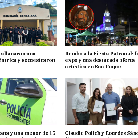
 allanaron una
Rumbo a la Fiesta Patronal: f
éntrica y secuestraron
expo y una destacada oferta
artística en San Roque
ana y una menor de 15
Claudio Polich y Lourdes Sán