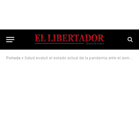
Portada
»
Salud evaluó el estado actual de la pandemia ante el aumento de casos