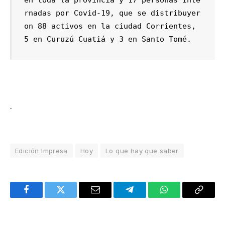
rnadas por Covid-19, que se distribuyer
on 88 activos en la ciudad Corrientes, 
5 en Curuzú Cuatiá y 3 en Santo Tomé. 
.
Edición Impresa
Hoy
Lo que hay que saber
Facebook
Twitter
Email
Telegram
WhatsApp
Copy
Link