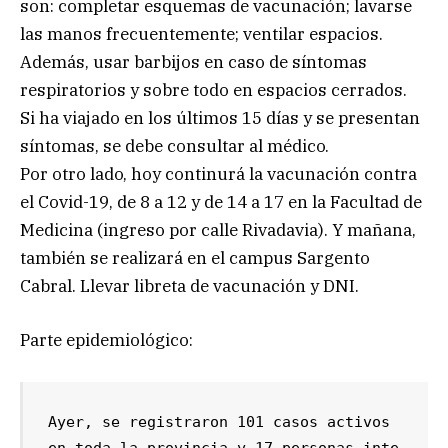
son: completar esquemas de vacunación; lavarse
las manos frecuentemente; ventilar espacios.
Además, usar barbijos en caso de síntomas
respiratorios y sobre todo en espacios cerrados.
Si ha viajado en los últimos 15 días y se presentan
síntomas, se debe consultar al médico.
Por otro lado, hoy continurá la vacunación contra
el Covid-19, de 8 a 12 y de 14 a 17 en la Facultad de
Medicina (ingreso por calle Rivadavia). Y mañana,
también se realizará en el campus Sargento
Cabral. Llevar libreta de vacunación y DNI.
Parte epidemiológico:
Ayer, se registraron 101 casos activos 
en toda la provincia y 17 personas inte