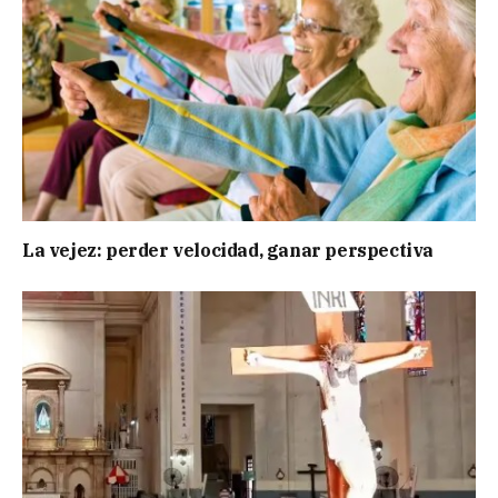
La vejez: perder velocidad, ganar perspectiva