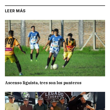
LEER MÁS
Ascenso liguista, tres son los punteros