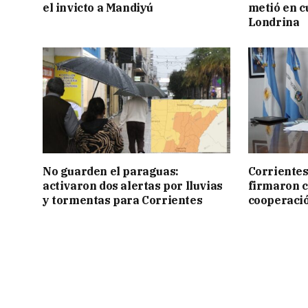
el invicto a Mandiyú
metió en c
Londrina
No guarden el paraguas:
Corrientes
activaron dos alertas por lluvias
firmaron 
y tormentas para Corrientes
cooperaci