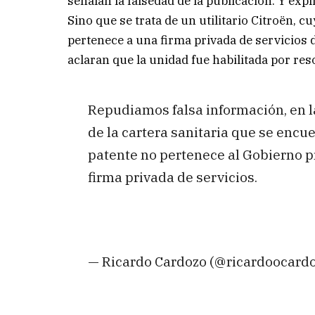
señalan la falsedad de la publicación. Y exp
Sino que se trata de un utilitario Citroën, c
pertenece a una firma privada de servicios d
aclaran que la unidad fue habilitada por re
Repudiamos falsa información, en l
de la cartera sanitaria que se encue
patente no pertenece al Gobierno pr
firma privada de servicios.
— Ricardo Cardozo (@ricardoocard