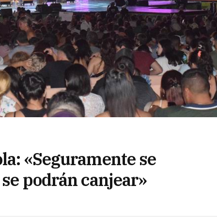
ola: «Seguramente se
 se podrán canjear»