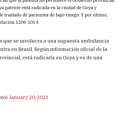
lican que la patenta no pertenece el Gobierno provincial.
uya patente está radicada en la ciudad de Goya y
e traslado de pacientes de bajo riesgo. Y por último,
solución 1206-2014.
a que se involucra a una supuesta ambulancia
ntra en Brasil. Según información oficial de la
ovincial, está radicada en Goya y es de una
ozo)
January 20, 2023