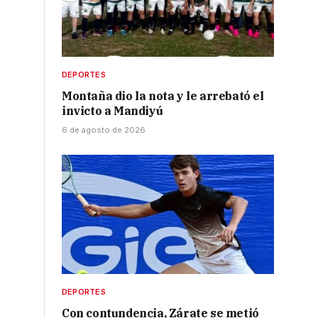
DEPORTES
Montaña dio la nota y le arrebató el
invicto a Mandiyú
6 de agosto de 2026
DEPORTES
Con contundencia, Zárate se metió