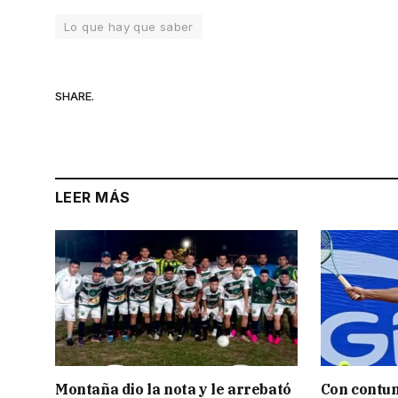
Lo que hay que saber
SHARE.
LEER MÁS
Montaña dio la nota y le arrebató
Con contun