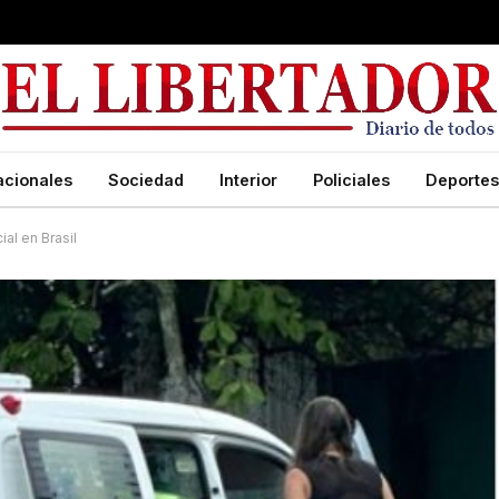
acionales
Sociedad
Interior
Policiales
Deportes
al en Brasil