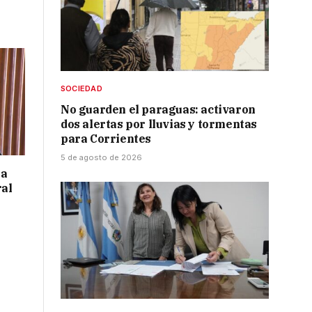
SOCIEDAD
No guarden el paraguas: activaron
dos alertas por lluvias y tormentas
para Corrientes
5 de agosto de 2026
 a
ral