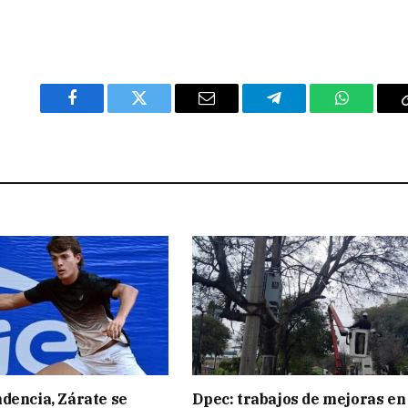
Facebook
Twitter
Email
Telegram
WhatsAp
dencia, Zárate se
Dpec: trabajos de mejoras en