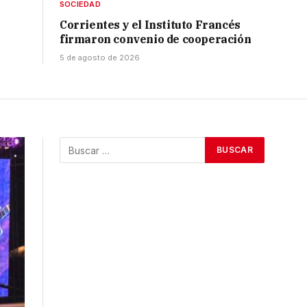
SOCIEDAD
Corrientes y el Instituto Francés
firmaron convenio de cooperación
5 de agosto de 2026