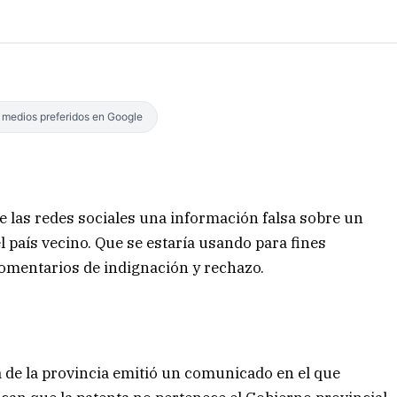
s medios preferidos en Google
de las redes sociales una información falsa sobre un
l país vecino. Que se estaría usando para fines
comentarios de indignación y rechazo.
ca de la provincia emitió un comunicado en el que