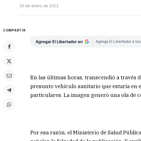
20 de enero de 2023
COMPARTIR
Agregar El Libertador en
Agrega El Libertador a tu
En las últimas horas, transcendió a través 
presunto vehículo sanitario que estaría en e
particulares. La imagen generó una ola de 
Por esa razón, el Ministerio de Salud Públi