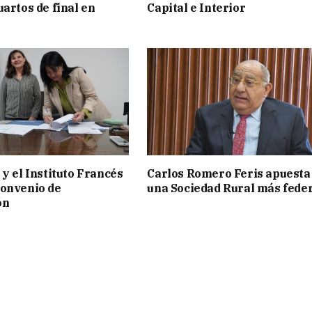
uartos de final en
Capital e Interior
 y el Instituto Francés
Carlos Romero Feris apuesta
convenio de
una Sociedad Rural más fede
ón