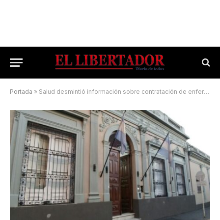
Portada
»
Salud desmintió información sobre contratación de enfermeros