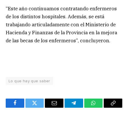
“Este año continuamos contratando enfermeros
de los distintos hospitales. Además, se está
trabajando articuladamente con el Ministerio de
Hacienda y Finanzas de la Provincia en la mejora
de las becas de los enfermeros”, concluyeron.
Lo que hay que saber
Facebook
Twitter
Email
Telegram
WhatsApp
Copy
Link