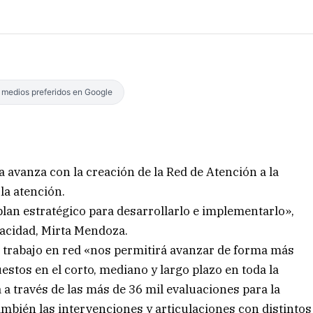
s medios preferidos en Google
ia avanza con la creación de la Red de Atención a la
la atención.
 plan estratégico para desarrollarlo e implementarlo»,
pacidad, Mirta Mendoza.
el trabajo en red «nos permitirá avanzar de forma más
uestos en el corto, mediano y largo plazo en toda la
 a través de las más de 36 mil evaluaciones para la
ambién las intervenciones y articulaciones con distintos