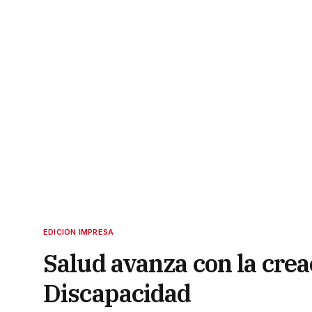
EDICIÓN IMPRESA
Salud avanza con la crea
Discapacidad