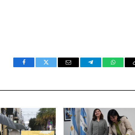
Facebook
Twitter
Email
Telegram
WhatsAp