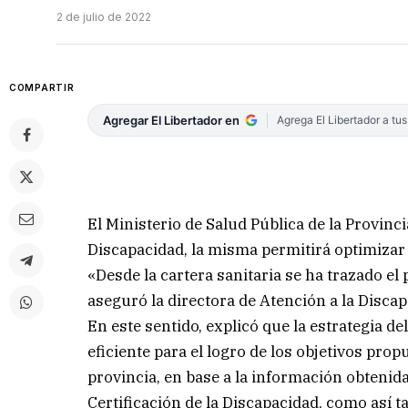
2 de julio de 2022
COMPARTIR
Agregar El Libertador en
Agrega El Libertador a tu
El Ministerio de Salud Pública de la Provinc
Discapacidad, la misma permitirá optimizar 
«Desde la cartera sanitaria se ha trazado el
aseguró la directora de Atención a la Disca
En este sentido, explicó que la estrategia d
eficiente para el logro de los objetivos prop
provincia, en base a la información obtenida
Certificación de la Discapacidad, como así t