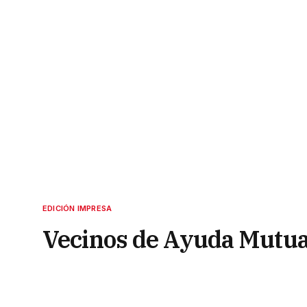
EDICIÓN IMPRESA
Vecinos de Ayuda Mutua, 
una plaza
2 de julio de 2022