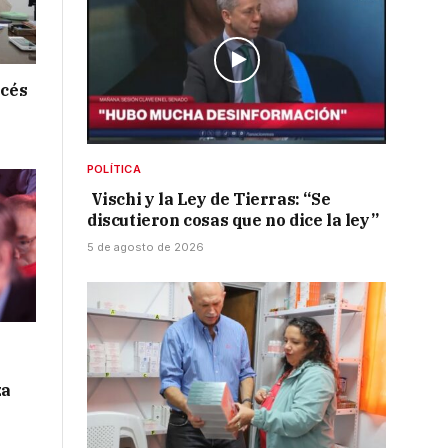
ncés
POLÍTICA
Vischi y la Ley de Tierras: “Se
discutieron cosas que no dice la ley”
5 de agosto de 2026
za