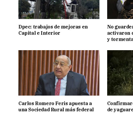
Dpec: trabajos de mejoras en
No guarden
Capital e Interior
activaron d
y tormenta
Carlos Romero Feris apuesta a
Confirmar
una Sociedad Rural más federal
de yaguar