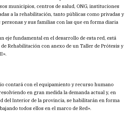
s municipios, centros de salud, ONG, instituciones
adas a la rehabilitación, tanto públicas como privadas y
s personas y sus familias con las que en forma diaria
n eje fundamental en el desarrollo de esta red, está
 de Rehabilitación con anexo de un Taller de Prótesis y
II».
io contará con el equipamiento y recurso humano
, resolviendo en gran medida la demanda actual y, en
d del Interior de la provincia, se habilitarán en forma
rabajando todos ellos en el marco de Red».