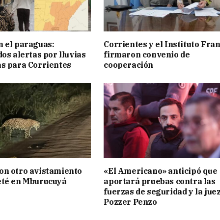
 el paraguas:
Corrientes y el Instituto Fra
os alertas por lluvias
firmaron convenio de
s para Corrientes
cooperación
on otro avistamiento
«El Americano» anticipó que
eté en Mburucuyá
aportará pruebas contra las
fuerzas de seguridad y la jue
Pozzer Penzo