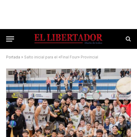
Portada
»
Salto inicial para el «Final Four» Provincial