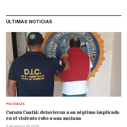
ÚLTIMAS NOTICIAS
POLICIALES
Curuzú Cuatiá: detuvieron a un séptimo implicado
en el violento robo a una anciana
6 de agosto de 2026