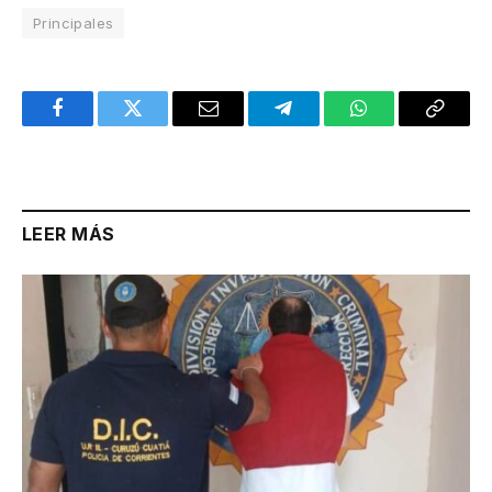
Principales
Facebook
Twitter
Email
Telegram
WhatsApp
Copy
Link
LEER MÁS