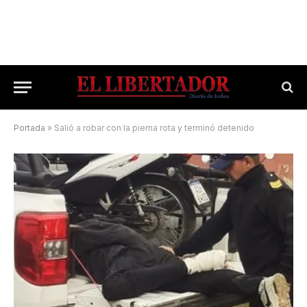
Portada
»
Salió a robar con la pierna rota y terminó detenido