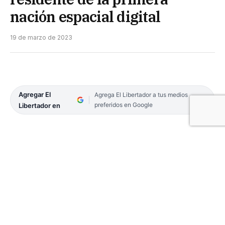
nación espacial digital
19 de marzo de 2023
Agregar El
Agrega El Libertador a tus medios
preferidos en Google
Libertador en
Noelia Irene Barrios
EL LIBERTADOR