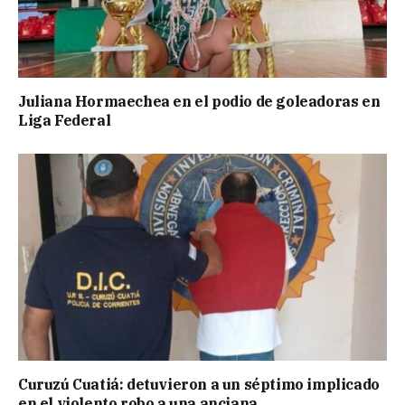
Juliana Hormaechea en el podio de goleadoras en
Liga Federal
Curuzú Cuatiá: detuvieron a un séptimo implicado
en el violento robo a una anciana