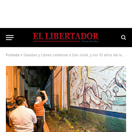
Portada
»
Saladas y Libres celebran a San José, y los 10 años de la asunción del Papa