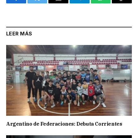
Facebook
Twitter
Email
Telegram
WhatsApp
Copy
Link
LEER MÁS
Argentino de Federaciones: Debuta Corrientes