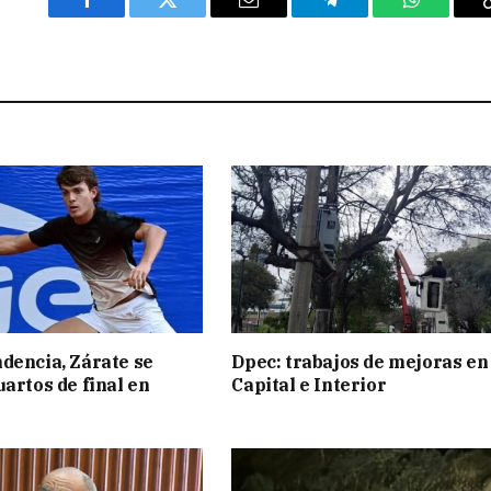
Facebook
Twitter
Email
Telegram
WhatsAp
dencia, Zárate se
Dpec: trabajos de mejoras en
uartos de final en
Capital e Interior