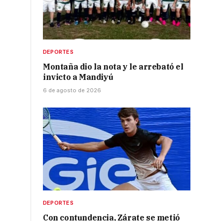
DEPORTES
Montaña dio la nota y le arrebató el
invicto a Mandiyú
6 de agosto de 2026
DEPORTES
Con contundencia, Zárate se metió