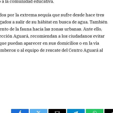
ó a la comunidad educativa.
ados por la extrema sequía que sufre desde hace tres
igados a salir de su hábitat en busca de agua. También
nto de la fauna hacia las zonas urbanas. Ante ello,
ección Aguará, recomiendan a los ciudadanos evitar
que puedan aparecer en sus domicilios o en la vía
Bomberos o al equipo de rescate del Centro Aguará al