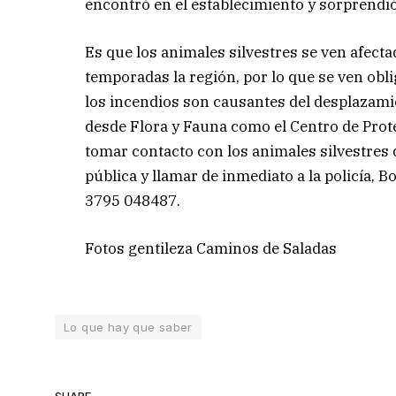
encontró en el establecimiento y sorprendi
Es que los animales silvestres se ven afect
temporadas la región, por lo que se ven obl
los incendios son causantes del desplazamie
desde Flora y Fauna como el Centro de Prot
tomar contacto con los animales silvestres 
pública y llamar de inmediato a la policía, 
3795 048487.
Fotos gentileza Caminos de Saladas
Lo que hay que saber
SHARE.