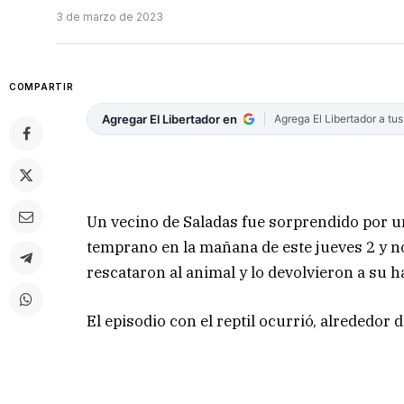
3 de marzo de 2023
COMPARTIR
Agregar El Libertador en
Agrega El Libertador a tu
Un vecino de Saladas fue sorprendido por un
temprano en la mañana de este jueves 2 y no
rescataron al animal y lo devolvieron a su h
El episodio con el reptil ocurrió, alrededor d