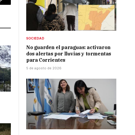
p
Copy
Link
SOCIEDAD
No guarden el paraguas: activaron
dos alertas por lluvias y tormentas
para Corrientes
5 de agosto de 2026